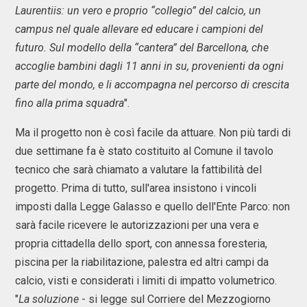
Laurentiis: un vero e proprio “collegio” del calcio, un
campus nel quale allevare ed educare i campioni del
futuro. Sul modello della “cantera” del Barcellona, che
accoglie bambini dagli 11 anni in su, provenienti da ogni
parte del mondo, e li accompagna nel percorso di crescita
fino alla prima squadra
".
Ma il progetto non è così facile da attuare. Non più tardi di
due settimane fa è stato costituito al Comune il tavolo
tecnico che sarà chiamato a valutare la fattibilità del
progetto. Prima di tutto, sull'area insistono i vincoli
imposti dalla Legge Galasso e quello dell'Ente Parco: non
sarà facile ricevere le autorizzazioni per una vera e
propria cittadella dello sport, con annessa foresteria,
piscina per la riabilitazione, palestra ed altri campi da
calcio, visti e considerati i limiti di impatto volumetrico.
"
La soluzione
- si legge sul Corriere del Mezzogiorno