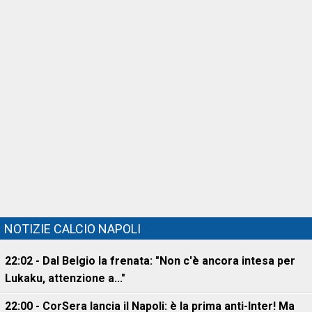
NOTIZIE CALCIO NAPOLI
22:02 - Dal Belgio la frenata: "Non c'è ancora intesa per
Lukaku, attenzione a..."
22:00 - CorSera lancia il Napoli: è la prima anti-Inter! Ma