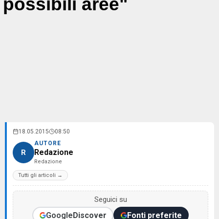
possibili aree"
18.05.2015
08:50
AUTORE
Redazione
R
Redazione
Tutti gli articoli →
Seguici su
Google
Discover
Fonti preferite