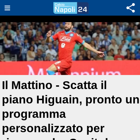
Il Mattino - Scatta il
piano Higuain, pronto un
programma
personalizzato per