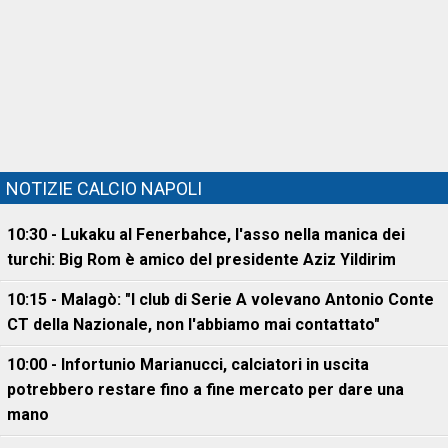
NOTIZIE CALCIO NAPOLI
10:30 - Lukaku al Fenerbahce, l'asso nella manica dei
turchi: Big Rom è amico del presidente Aziz Yildirim
10:15 - Malagò: "I club di Serie A volevano Antonio Conte
CT della Nazionale, non l'abbiamo mai contattato"
10:00 - Infortunio Marianucci, calciatori in uscita
potrebbero restare fino a fine mercato per dare una
mano