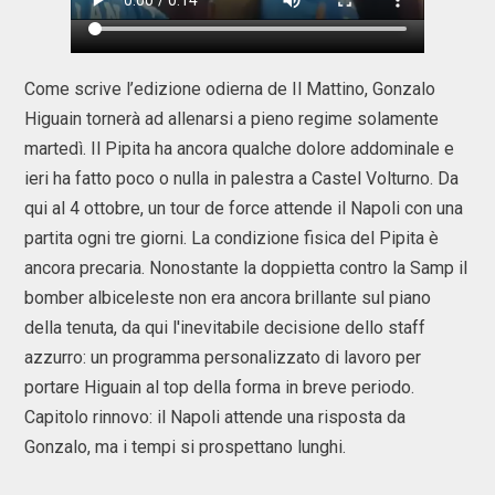
Come scrive l’edizione odierna de Il Mattino, Gonzalo
Higuain tornerà ad allenarsi a pieno regime solamente
martedì. Il Pipita ha ancora qualche dolore addominale e
ieri ha fatto poco o nulla in palestra a Castel Volturno. Da
qui al 4 ottobre, un tour de force attende il Napoli con una
partita ogni tre giorni. La condizione fisica del Pipita è
ancora precaria. Nonostante la doppietta contro la Samp il
bomber albiceleste non era ancora brillante sul piano
della tenuta, da qui l'inevitabile decisione dello staff
azzurro: un programma personalizzato di lavoro per
portare Higuain al top della forma in breve periodo.
Capitolo rinnovo: il Napoli attende una risposta da
Gonzalo, ma i tempi si prospettano lunghi.