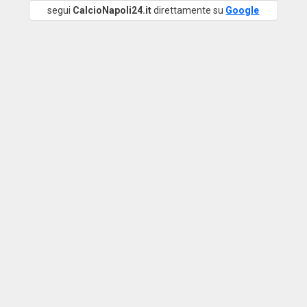
segui
CalcioNapoli24.it
direttamente su
Google