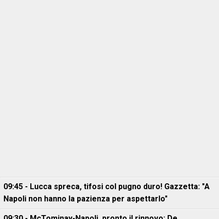
09:45 - Lucca spreca, tifosi col pugno duro! Gazzetta: "A
Napoli non hanno la pazienza per aspettarlo"
09:30 - McTominay-Napoli, pronto il rinnovo: De