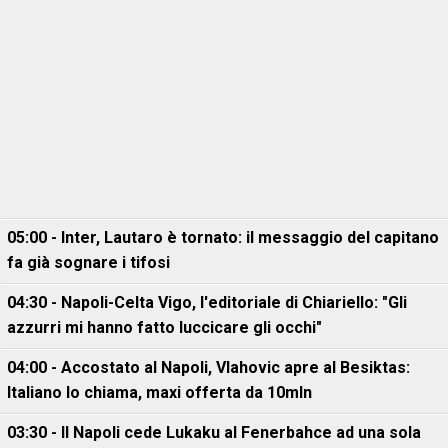
05:00 - Inter, Lautaro è tornato: il messaggio del capitano
fa già sognare i tifosi
04:30 - Napoli-Celta Vigo, l'editoriale di Chiariello: "Gli
azzurri mi hanno fatto luccicare gli occhi"
04:00 - Accostato al Napoli, Vlahovic apre al Besiktas:
Italiano lo chiama, maxi offerta da 10mln
03:30 - Il Napoli cede Lukaku al Fenerbahce ad una sola