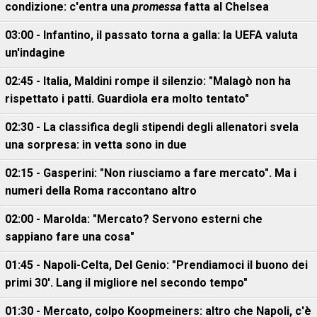
condizione: c'entra una
promessa
fatta al Chelsea
03:00 - Infantino, il passato torna a galla: la UEFA valuta
un'indagine
02:45 - Italia, Maldini rompe il silenzio: "Malagò non ha
rispettato i patti. Guardiola era molto tentato"
02:30 - La classifica degli stipendi degli allenatori svela
una sorpresa: in vetta sono in due
02:15 - Gasperini: "Non riusciamo a fare mercato". Ma i
numeri della Roma raccontano altro
02:00 - Marolda: "Mercato? Servono esterni che
sappiano fare una cosa"
01:45 - Napoli-Celta, Del Genio: "Prendiamoci il buono dei
primi 30'. Lang il migliore nel secondo tempo"
01:30 - Mercato, colpo Koopmeiners: altro che Napoli, c'è