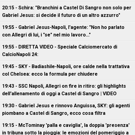
20:15 - Schira: "Branchini a Castel Di Sangro non solo per
Gabriel Jesus: si decide il futuro di un altro azzurro"
19:55 - Gabriel Jesus-Napoli, l'agente: "Non ho parlato
con Allegri di lui, i "se" nel mio lavoro..."
19:55 - DIRETTA VIDEO - Speciale Calciomercato di
CalcioNapoli 24:
19:45 - SKY - Badiashile-Napoli, ore calde nella trattativa
col Chelsea: ecco la formula per chiudere
19:43 - SSC Napoli, Allegri on fire in ritiro: gli highlights
dell'allenamento di oggi a Castel di Sangro | VIDEO
19:30 - Gabriel Jesus e rinnovo Anguissa, SKY: gli agenti
piombano a Castel di Sangro, ecco cosa filtra
19:15 - McTominay 'palla e caviglia', la doppia 'presenza'
in tribuna sotto la pioggia: le emozioni del pomeriggio a