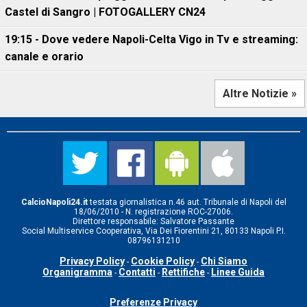
Castel di Sangro | FOTOGALLERY CN24
19:15 - Dove vedere Napoli-Celta Vigo in Tv e streaming:
canale e orario
Altre Notizie »
CalcioNapoli24.it
testata giornalistica n.46 aut. Tribunale di Napoli del
18/06/2010 - N. registrazione ROC-27006.
Direttore responsabile: Salvatore Passante
Social Multiservice Cooperativa, Via Dei Fiorentini 21, 80133 Napoli P.I.
08796131210
Privacy Policy
Cookie Policy
Chi Siamo
-
-
Organigramma
Contatti
Rettifiche
Linee Guida
-
-
-
Preferenze Privacy