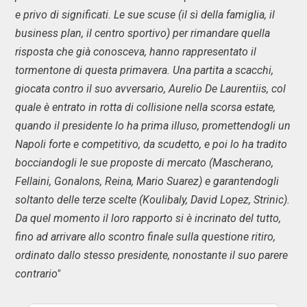
e privo di significati. Le sue scuse (il sì della famiglia, il
business plan, il centro sportivo) per rimandare quella
risposta che già conosceva, hanno rappresentato il
tormentone di questa primavera. Una partita a scacchi,
giocata contro il suo avversario, Aurelio De Laurentiis, col
quale è entrato in rotta di collisione nella scorsa estate,
quando il presidente lo ha prima illuso, promettendogli un
Napoli forte e competitivo, da scudetto, e poi lo ha tradito
bocciandogli le sue proposte di mercato (Mascherano,
Fellaini, Gonalons, Reina, Mario Suarez) e garantendogli
soltanto delle terze scelte (Koulibaly, David Lopez, Strinic).
Da quel momento il loro rapporto si è incrinato del tutto,
fino ad arrivare allo scontro finale sulla questione ritiro,
ordinato dallo stesso presidente, nonostante il suo parere
contrario"