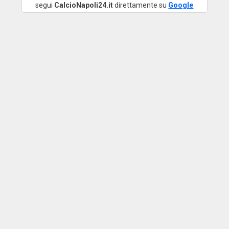
segui
CalcioNapoli24.it
direttamente su
Google