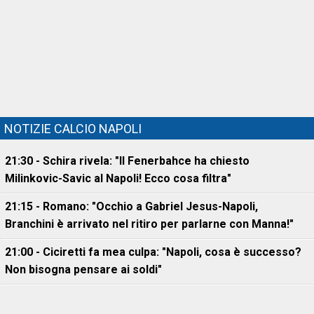
NOTIZIE CALCIO NAPOLI
21:30 - Schira rivela: "Il Fenerbahce ha chiesto
Milinkovic-Savic al Napoli! Ecco cosa filtra"
21:15 - Romano: "Occhio a Gabriel Jesus-Napoli,
Branchini è arrivato nel ritiro per parlarne con Manna!"
21:00 - Ciciretti fa mea culpa: "Napoli, cosa è successo?
Non bisogna pensare ai soldi"