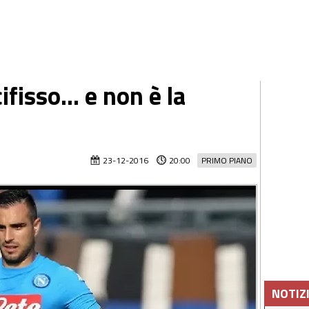
ifisso... e non è la
23-12-2016
20:00
PRIMO PIANO
NOTIZ