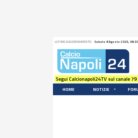
ULTIMO AGGIORNAMENTO:
Sabato 8 Agosto 2026, 08:3
Segui Calcionapoli24TV sul canale 79
HOME
NOTIZIE
FOR