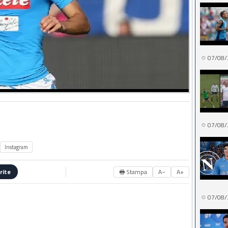
07/08/
07/08/
Instagram
🖶 Stampa
A−
A+
rite
07/08/