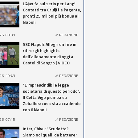
L'Ajax fa sul serio per Lang!
Contatti tra Cruijff e l'agente,
pronti 25 milioni più bonus al
Napoli
26, 08:00
REDAZIONE
SSC Napoli, Allegri on fire in
ritiro: gli highlights
dell'allenamento di oggi a
Castel di Sangro | VIDEO
26, 19:43
REDAZIONE
"L'imprescindibile legge
societaria di questo periodo".
Il Celta Vigo piomba su
Zeballos: cosa sta accadendo
con il Napoli
26, 07:15
REDAZIONE
Inter, Chivu: "Scudetto?
Siamo noi quelli da battere"