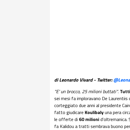
di Leonardo Vivard - Twitter:
@Leona
"E' un brocco, 25 milioni buttati"
.
Tutt
sei mesi fa imploravano De Laurentiis d
corteggiato due anni al presidente Cairo
fatto giudicare
Koulibaly
una pera circ
le offerte di
60 milioni
d'oltremanica. 
fa Kalidou a tratti sembrava buono per l