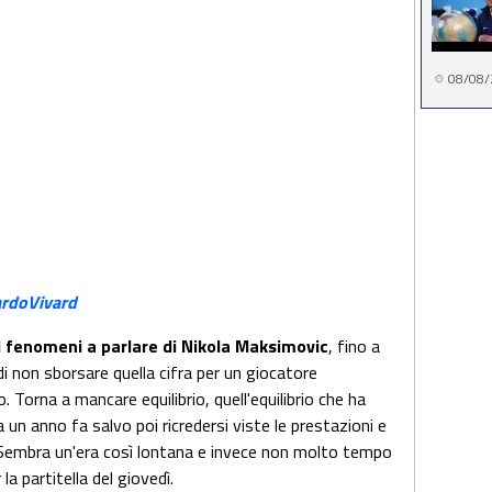
08/08/
rdoVivard
i fenomeni a parlare di Nikola Maksimovic
, fino a
i non sborsare quella cifra per un giocatore
. Torna a mancare equilibrio, quell'equilibrio che ha
a un anno fa salvo poi ricredersi viste le prestazioni e
Sembra un'era così lontana e invece non molto tempo
a partitella del giovedì.