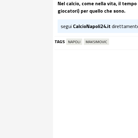
Nel calcio, come nella vita, il temp
giocatori) per quello che sono.
segui
CalcioNapoli24.it
direttament
TAGS
NAPOLI
MAKSIMOVIC