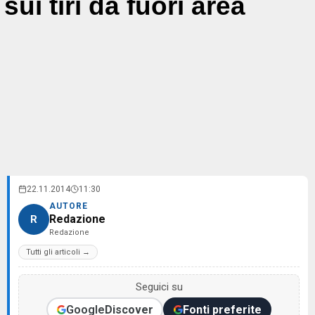
sui tiri da fuori area
22.11.2014
11:30
AUTORE
Redazione
R
Redazione
Tutti gli articoli →
Seguici su
Google
Discover
Fonti preferite