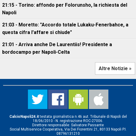
21:15 - Torino: affondo per Folorunsho, la richiesta del
Napoli
21:03 - Moretto: "Accordo totale Lukaku-Fenerbahce, a
questa cifra l'affare si chiude"
21:01 - Arriva anche De Laurentiis! Presidente a
bordocampo per Napoli-Celta
Altre Notizie »
CalcioNapoli24.it
testata giornalistica n.46 aut. Tribunale di Napoli del
18/06/2010 - N. registrazione ROC-27006.
Direttore responsabile: Salvatore Passante
Social Multiservice Cooperativa, Via Dei Fiorentini 21, 80133 Napoli P.I.
08796131210