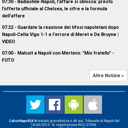
07:30 - Badiashile-Napoli, l'affare si sblocca: presto
l'offerta ufficiale al Chelsea, le cifre e la formula
dell'affare
07:22 - Guardate la reazione dei tifosi napoletani dopo
Napoli-Celta Vigo 1-1 e l'errore di Meret e De Bruyne |
VIDEO
07:00 - Malcuit a Napoli con Mertens: "Mio fratello" -
FOTO
Altre Notizie »
CalcioNapoli24.it
testata giornalistica n.46 aut. Tribunale di Napoli del
18/06/2010 - N. registrazione ROC-27006.