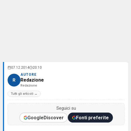
07.12.2014
20:10
AUTORE
Redazione
R
Redazione
Tutti gli articoli →
Seguici su
Google
Discover
Fonti preferite