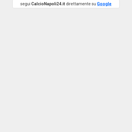
segui
CalcioNapoli24.it
direttamente su
Google