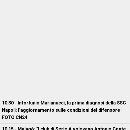
10:30 - Infortunio Marianucci, la prima diagnosi della SSC
Napoli: l'aggiornamento sulle condizioni del difensore |
FOTO CN24
10:15 - Malagò: "I club di Serie A volevano Antonio Conte