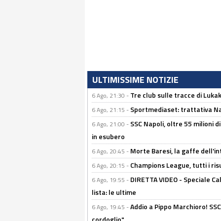
ULTIMISSIME NOTIZIE
Tre club sulle tracce di Luka
6 Ago, 21:30 -
Sportmediaset: trattativa Nap
6 Ago, 21:15 -
SSC Napoli, oltre 55 milioni d
6 Ago, 21:00 -
in esubero
Morte Baresi, la gaffe dell'i
6 Ago, 20:45 -
Champions League, tutti i ris
6 Ago, 20:15 -
DIRETTA VIDEO - Speciale Cal
6 Ago, 19:55 -
lista: le ultime
Addio a Pippo Marchioro! SSC N
6 Ago, 19:45 -
cordoglio"