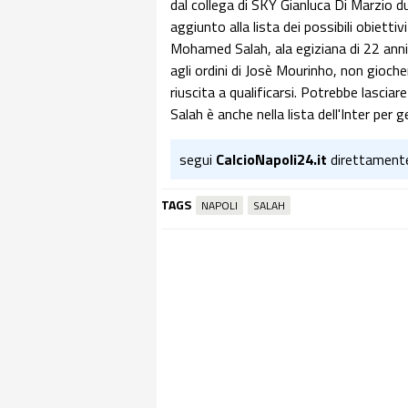
dal collega di SKY Gianluca Di Marzio 
aggiunto alla lista dei possibili obietti
Mohamed Salah, ala egiziana di 22 anni 
agli ordini di Josè Mourinho, non gioche
riuscita a qualificarsi. Potrebbe lasciar
Salah è anche nella lista dell'Inter per g
segui
CalcioNapoli24.it
direttament
TAGS
NAPOLI
SALAH