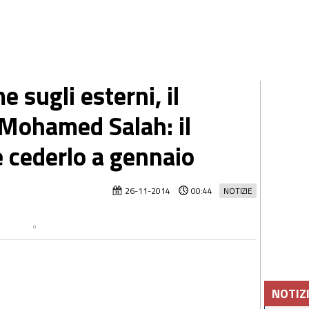
sugli esterni, il
Mohamed Salah: il
 cederlo a gennaio
26-11-2014
00:44
NOTIZIE
NOTIZ