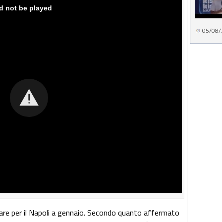
05/08/
ffare per il Napoli a gennaio. Secondo quanto affermato