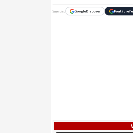
Google
Discover
Fonti prefe
Seguici su