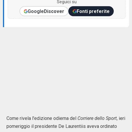
Seguici su
Google
Discover
Fonti preferite
Come rivela l'edizione odierna del
Corriere dello Sport
, ieri
pomeriggio il presidente De Laurentiis aveva ordinato