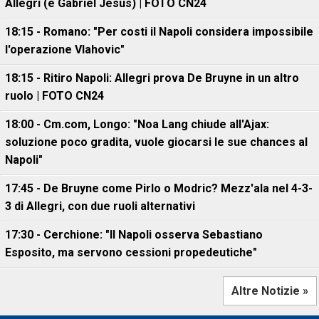
Allegri (e Gabriel Jesus) | FOTO CN24
18:15 - Romano: "Per costi il Napoli considera impossibile
l'operazione Vlahovic"
18:15 - Ritiro Napoli: Allegri prova De Bruyne in un altro
ruolo | FOTO CN24
18:00 - Cm.com, Longo: "Noa Lang chiude all'Ajax:
soluzione poco gradita, vuole giocarsi le sue chances al
Napoli"
17:45 - De Bruyne come Pirlo o Modric? Mezz'ala nel 4-3-
3 di Allegri, con due ruoli alternativi
17:30 - Cerchione: "Il Napoli osserva Sebastiano
Esposito, ma servono cessioni propedeutiche"
Altre Notizie »