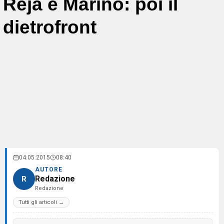
Reja e Marino: poi il
dietrofront
04.05.2015
08:40
AUTORE
Redazione
R
Redazione
Tutti gli articoli →