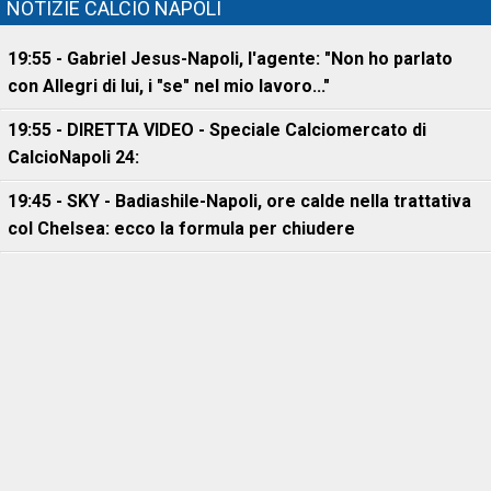
NOTIZIE CALCIO NAPOLI
19:55 - Gabriel Jesus-Napoli, l'agente: "Non ho parlato
con Allegri di lui, i "se" nel mio lavoro..."
19:55 - DIRETTA VIDEO - Speciale Calciomercato di
CalcioNapoli 24:
19:45 - SKY - Badiashile-Napoli, ore calde nella trattativa
col Chelsea: ecco la formula per chiudere