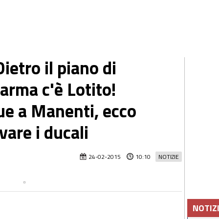
tro il piano di
arma c'è Lotito!
ue a Manenti, ecco
are i ducali
24-02-2015
10:10
NOTIZIE
NOTIZ