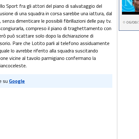
o Sport fra gli attori del piano di salvataggio del
lusione di una squadra in corsa sarebbe una iattura, dal
senza dimenticare le possibili fibrillazioni delle pay tv.
06/08/
 scongiurarla, compreso il piano di traghettamento con
 però può scattare solo dopo la dichiarazione di
visorio. Pare che Lotito parli al telefono assiduamente
quale lo avrebbe riferito alla squadra suscitando
sone vicine al tavolo parmigiano confermano la
ancoceleste.
e su
Google