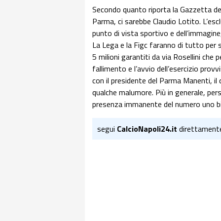
Secondo quanto riporta la Gazzetta dell
Parma, ci sarebbe Claudio Lotito. L’esc
punto di vista sportivo e dell’immagine, 
La Lega e la Figc faranno di tutto per
5 milioni garantiti da via Rosellini che
fallimento e l’avvio dell’esercizio prov
con il presidente del Parma Manenti, il 
qualche malumore. Più in generale, per
presenza immanente del numero uno bi
segui
CalcioNapoli24.it
direttament