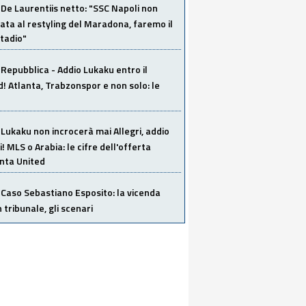
De Laurentiis netto: "SSC Napoli non
ata al restyling del Maradona, faremo il
tadio"
Repubblica - Addio Lukaku entro il
 Atlanta, Trabzonspor e non solo: le
Lukaku non incrocerà mai Allegri, addio
i! MLS o Arabia: le cifre dell'offerta
anta United
Caso Sebastiano Esposito: la vicenda
n tribunale, gli scenari