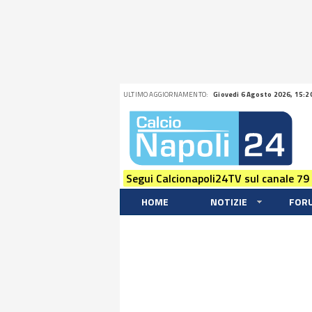
ULTIMO AGGIORNAMENTO:
Giovedi 6 Agosto 2026, 15:2
Segui Calcionapoli24TV sul canale 79
HOME
NOTIZIE
FOR