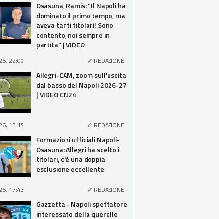
Osasuna, Ramis: "Il Napoli ha
dominato il primo tempo, ma
aveva tanti titolari! Sono
contento, noi sempre in
partita" | VIDEO
26, 22:00
REDAZIONE
Allegri-CAM, zoom sull'uscita
dal basso del Napoli 2026-27
| VIDEO CN24
26, 13:15
REDAZIONE
Formazioni ufficiali Napoli-
Osasuna: Allegri ha scelto i
titolari, c'è una doppia
esclusione eccellente
26, 17:43
REDAZIONE
Gazzetta - Napoli spettatore
interessato della querelle