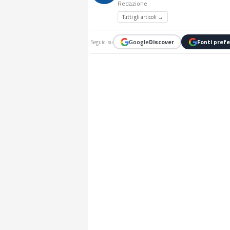
Redazione
Tutti gli articoli →
Google
Discover
Fonti prefe
Seguici su