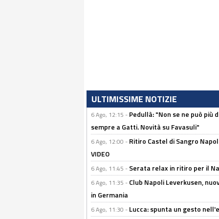
ULTIMISSIME NOTIZIE
Pedullà: "Non se ne può più de
6 Ago, 12:15 -
sempre a Gatti. Novità su Favasuli"
Ritiro Castel di Sangro Napo
6 Ago, 12:00 -
VIDEO
Serata relax in ritiro per il N
6 Ago, 11:45 -
Club Napoli Leverkusen, nuovo
6 Ago, 11:35 -
in Germania
Lucca: spunta un gesto nell'
6 Ago, 11:30 -