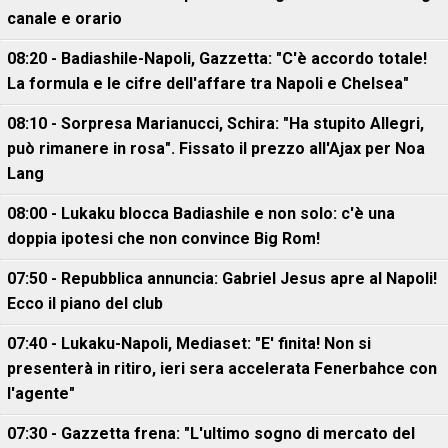
canale e orario
08:20 - Badiashile-Napoli, Gazzetta: "C'è accordo totale!
La formula e le cifre dell'affare tra Napoli e Chelsea"
08:10 - Sorpresa Marianucci, Schira: "Ha stupito Allegri,
può rimanere in rosa". Fissato il prezzo all'Ajax per Noa
Lang
08:00 - Lukaku blocca Badiashile e non solo: c'è una
doppia ipotesi che non convince Big Rom!
07:50 - Repubblica annuncia: Gabriel Jesus apre al Napoli!
Ecco il piano del club
07:40 - Lukaku-Napoli, Mediaset: "E' finita! Non si
presenterà in ritiro, ieri sera accelerata Fenerbahce con
l'agente"
07:30 - Gazzetta frena: "L'ultimo sogno di mercato del