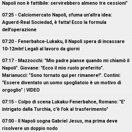
Napoli non è fattibile: servirebbero almeno tre cessioni"
07:25 - Calciomercato Napoli, sfuma un'altra idea:
Aguerd-Real Sociedad, è fatta! Ecco la formula
dell'operazione
07:20 - Fenerbahce-Lukaku, ll Napoli spera di incassare
10-12mln! Legali al lavoro da giorni
07:17 - Mazzocchi: "Mio padre pianse quando mi chiamò il
Napoli". Giovane: "Ecco il mio ruolo preferito".
Marianucci: "Sono tornato qui per rimanere!". Contini:
"Essere diventato un uomo spogliatoio è un motivo di
orgoglio" | VIDEO
07:15 - Colpo di scena Lukaku-Fenerbahce, Romano: "E'
intrigato dalla Turchia, c'è l'ok al trasferimento"
07:00 - Il Napoli sogna Gabriel Jesus, ma prima deve
risolvere un doppio nodo