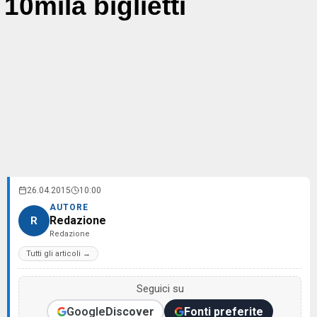
10mila biglietti
26.04.2015
10:00
AUTORE
Redazione
R
Redazione
Tutti gli articoli →
Seguici su
Google
Discover
Fonti preferite