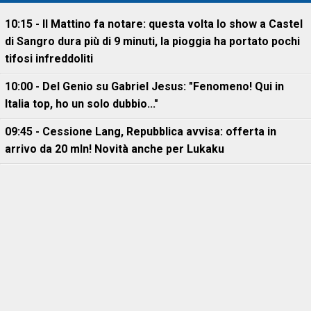
10:15 - Il Mattino fa notare: questa volta lo show a Castel
di Sangro dura più di 9 minuti, la pioggia ha portato pochi
tifosi infreddoliti
10:00 - Del Genio su Gabriel Jesus: "Fenomeno! Qui in
Italia top, ho un solo dubbio..."
09:45 - Cessione Lang, Repubblica avvisa: offerta in
arrivo da 20 mln! Novità anche per Lukaku