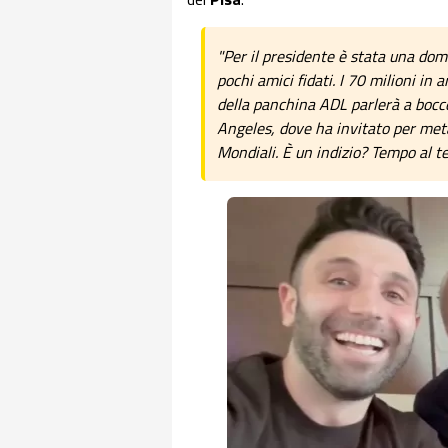
"Per il presidente è stata una dom
pochi amici fidati. I 70 milioni in 
della panchina ADL parlerà a bocc
Angeles, dove ha invitato per metà
Mondiali. È un indizio? Tempo al t