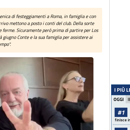
enica di festeggiamenti a Roma, in famiglia e con
arrivo mettono a posto i conti del club. Della sorte
e ferme. Sicuramente però prima di partire per Los
 giugno Conte e la sua famiglia per assistere ai
empo".
I PIÙ 
OGGI
I
#1
finisce i