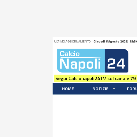
ULTIMO AGGIORNAMENTO:
Giovedi 6 Agosto 2026, 19:3
Segui Calcionapoli24TV sul canale 79
HOME
NOTIZIE
FOR