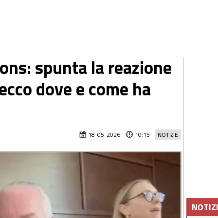
ons: spunta la reazione
, ecco dove e come ha
18-05-2026
10:15
NOTIZIE
NOTIZ