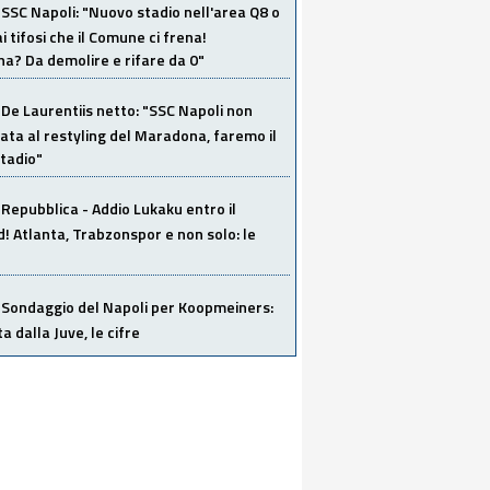
SSC Napoli: "Nuovo stadio nell'area Q8 o
i tifosi che il Comune ci frena!
a? Da demolire e rifare da 0"
De Laurentiis netto: "SSC Napoli non
ata al restyling del Maradona, faremo il
tadio"
Repubblica - Addio Lukaku entro il
 Atlanta, Trabzonspor e non solo: le
Sondaggio del Napoli per Koopmeiners:
ta dalla Juve, le cifre