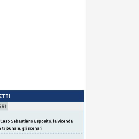
LETTI
ERI
Caso Sebastiano Esposito: la vicenda
n tribunale, gli scenari