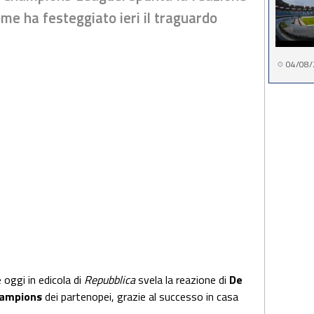
ome ha festeggiato ieri il traguardo
04/08/
e oggi in edicola di
Repubblica
svela la reazione di
De
ampions
dei partenopei, grazie al successo in casa