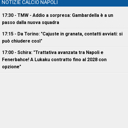
NOTIZIE CALCIO NAPOLI
17:30 - TMW - Addio a sorpresa: Gambardella è a un
passo dalla nuova squadra
17:15 - Da Torino: "Cajuste in granata, contatti avviati: si
può chiudere così"
17:00 - Schira: "Trattativa avanzata tra Napoli e
Fenerbahce! A Lukaku contratto fino al 2028 con
opzione"