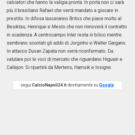
calciatori che hanno la valigia pronta. In porta non ci sarà
più il brasiliano Rafael che verrà mandato a giocare in
prestito. In difesa lasceranno Britos che piace molto al
Besiktas, Henrique e Mesto che non rinnoverà il contratto
in scadenza. A centrocampo Inler resta in bilico mentre
sembrano scontati gli addii di Jorginho e Walter Gargano.
In attacco Duvan Zapata non verrà riconfermato. Da
valutare poi le voci di mercato che riguardano Higuain e
Callejon. Si ripartirà da Mertens, Hamsik e Insigne.
segui
CalcioNapoli24.it
direttamente su
Google