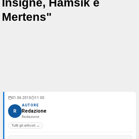
Insigne, Hamsik e
Mertens"
01.06.2015
11:00
AUTORE
Redazione
R
Redazione
Tutti gli articoli →