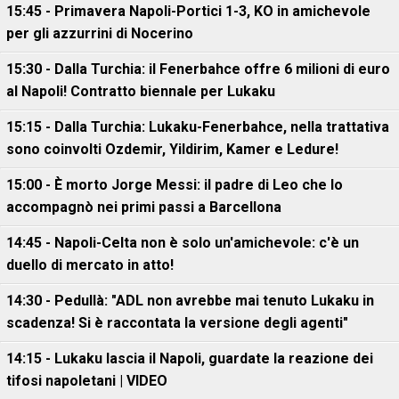
15:45 - Primavera Napoli-Portici 1-3, KO in amichevole
per gli azzurrini di Nocerino
15:30 - Dalla Turchia: il Fenerbahce offre 6 milioni di euro
al Napoli! Contratto biennale per Lukaku
15:15 - Dalla Turchia: Lukaku-Fenerbahce, nella trattativa
sono coinvolti Ozdemir, Yildirim, Kamer e Ledure!
15:00 - È morto Jorge Messi: il padre di Leo che lo
accompagnò nei primi passi a Barcellona
14:45 - Napoli-Celta non è solo un'amichevole: c'è un
duello di mercato in atto!
14:30 - Pedullà: "ADL non avrebbe mai tenuto Lukaku in
scadenza! Si è raccontata la versione degli agenti"
14:15 - Lukaku lascia il Napoli, guardate la reazione dei
tifosi napoletani | VIDEO