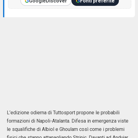
Google
Discover
Fonti preferite
L’edizione odierna di Tuttosport propone le probabili
formazioni di Napoli-Atalanta. Difesa in emergenza viste
le squalifiche di Albiol e Ghoulam così come i problemi
fisici che stanno attanagliando Strinic. Davanti ad Andujar