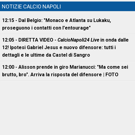
NOTIZIE CALCIO NAPOLI
12:15 - Dal Belgio: "Monaco e Atlanta su Lukaku,
proseguono i contatti con l'entourage"
12:05 - DIRETTA VIDEO -
CalcioNapoli24 Live
in onda dalle
12! Ipotesi Gabriel Jesus e nuovo difensore: tutti i
dettagli e le ultime da Castel di Sangro
12:00 - Alisson prende in giro Marianucci: "Ma come sei
brutto, bro". Arriva la risposta del difensore | FOTO