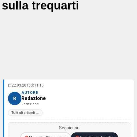
sulla trequarti
22.03.2015
11:15
AUTORE
Redazione
R
Redazione
Tutti gli articoli →
Seguici su