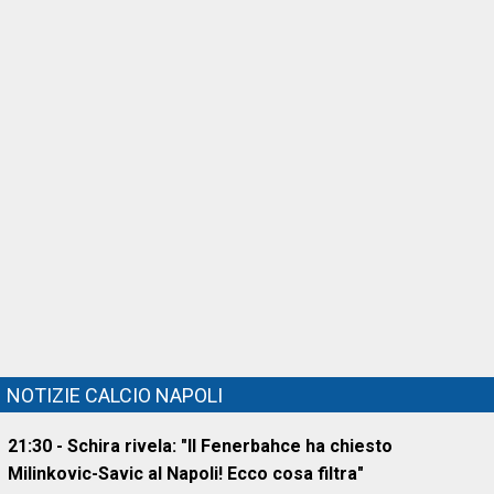
NOTIZIE CALCIO NAPOLI
21:30 - Schira rivela: "Il Fenerbahce ha chiesto
Milinkovic-Savic al Napoli! Ecco cosa filtra"