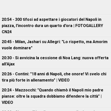
20:54 - 300 tifosi ad aspettare i giocatori del Napoli in
piazza, l'incontro dura un quarto d'ora | FOTOGALLERY
CN24
20:45 - Milan, Jashari su Allegri: "Lo rispetto, ma Amorim
vuole dominare"
20:30 - Si avvicina la cessione di Noa Lang: nuova offerta
all'Ajax
20:26 - Contini: "18 anni di Napoli, che onore! Vi svelo chi
tira più forte in allenamento" | VIDEO
20:24 - Mazzocchi: "Quando chiamò il Napoli mio padre
pianse: oltre la squadra dobbiamo difendere la città" |
VIDEO