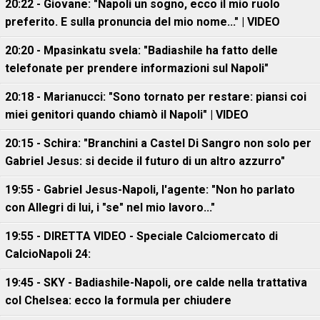
20:22 - Giovane: "Napoli un sogno, ecco il mio ruolo
preferito. E sulla pronuncia del mio nome..." | VIDEO
20:20 - Mpasinkatu svela: "Badiashile ha fatto delle
telefonate per prendere informazioni sul Napoli"
20:18 - Marianucci: "Sono tornato per restare: piansi coi
miei genitori quando chiamò il Napoli" | VIDEO
20:15 - Schira: "Branchini a Castel Di Sangro non solo per
Gabriel Jesus: si decide il futuro di un altro azzurro"
19:55 - Gabriel Jesus-Napoli, l'agente: "Non ho parlato
con Allegri di lui, i "se" nel mio lavoro..."
19:55 - DIRETTA VIDEO - Speciale Calciomercato di
CalcioNapoli 24:
19:45 - SKY - Badiashile-Napoli, ore calde nella trattativa
col Chelsea: ecco la formula per chiudere