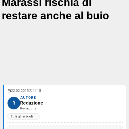
Marassi rischia di
restare anche al buio
22.02.2015
11:15
AUTORE
Redazione
R
Redazione
Tutti gli articoli →