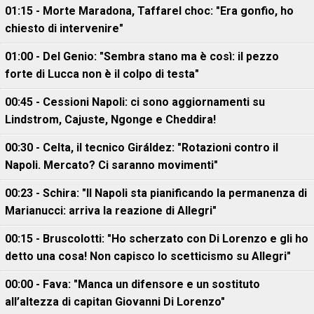
01:15 - Morte Maradona, Taffarel choc: "Era gonfio, ho
chiesto di intervenire"
01:00 - Del Genio: "Sembra stano ma è così: il pezzo
forte di Lucca non è il colpo di testa"
00:45 - Cessioni Napoli: ci sono aggiornamenti su
Lindstrom, Cajuste, Ngonge e Cheddira!
00:30 - Celta, il tecnico Giráldez: "Rotazioni contro il
Napoli. Mercato? Ci saranno movimenti"
00:23 - Schira: "Il Napoli sta pianificando la permanenza di
Marianucci: arriva la reazione di Allegri"
00:15 - Bruscolotti: "Ho scherzato con Di Lorenzo e gli ho
detto una cosa! Non capisco lo scetticismo su Allegri"
00:00 - Fava: "Manca un difensore e un sostituto
all’altezza di capitan Giovanni Di Lorenzo"