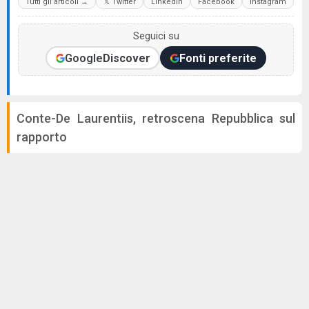
Tutti gli articoli →
𝕏 Twitter
LinkedIn
Facebook
Instagram
Seguici su
Google
Discover
Fonti preferite
Conte-De Laurentiis, retroscena Repubblica sul
rapporto