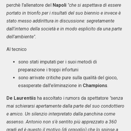
perchè l'allenatore del
Napoli
"che si aspettava di essere
portato in trionfo per i risultati del suo biennio e invece è
stato messo addirittura in discussione: segretamente
dall'interno della società e in modo esplicito da una parte
dell'ambiente".
Al tecnico
sono stati imputati per i suoi metodi di
preparazione i troppi infortuni
sono arrivate critiche pure sulla qualità del gioco,
esasperate dall'eliminazione in
Champions
.
De
Laurentiis
ha ascoltato i rumors da spettatore
"senza
mai schierarsi apertamente dalla parte del suo condottiero
e amico. Un silenzio interpretato dalla panchina come
assenso. Antonio non s'è sentito più apprezzato a 360
gradi ed è questo il motivo (di orgoglio) che lo spinse a