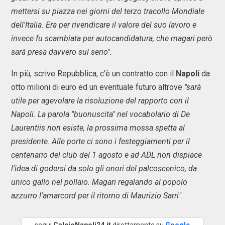
mettersi su piazza nei giorni del terzo tracollo Mondiale
dell'Italia. Era per rivendicare il valore del suo lavoro e
invece fu scambiata per autocandidatura, che magari però
sarà presa davvero sul serio".
In più, scrive Repubblica, c'è un contratto con il
Napoli
da
otto milioni di euro ed un eventuale futuro altrove
"sarà
utile per agevolare la risoluzione del rapporto con il
Napoli. La parola "buonuscita" nel vocabolario di De
Laurentiis non esiste, la prossima mossa spetta al
presidente. Alle porte ci sono i festeggiamenti per il
centenario del club del 1 agosto e ad ADL non dispiace
l'idea di godersi da solo gli onori del palcoscenico, da
unico gallo nel pollaio. Magari regalando al popolo
azzurro l'amarcord per il ritorno di Maurizio Sarri".