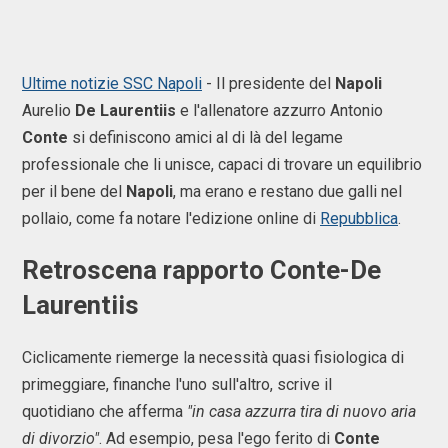
Ultime notizie SSC Napoli
- Il presidente del
Napoli
Aurelio
De
Laurentiis
e l'allenatore azzurro Antonio
Conte
si definiscono amici al di là del legame
professionale che li unisce, capaci di trovare un equilibrio
per il bene del
Napoli
, ma erano e restano due galli nel
pollaio, come fa notare l'edizione online di
Repubblica
.
Retroscena rapporto Conte-De
Laurentiis
Ciclicamente riemerge la necessità quasi fisiologica di
primeggiare, finanche l'uno sull'altro, scrive il
quotidiano che afferma
"in casa azzurra tira di nuovo aria
di divorzio"
. Ad esempio, pesa l'ego ferito di
Conte