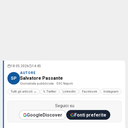
18.05.2026
14:45
AUTORE
Salvatore Passante
SP
Giornalista pubblicista · SSC Napoli
Tutti gli articoli →
𝕏 Twitter
LinkedIn
Facebook
Instagram
Seguici su
Google
Discover
Fonti preferite