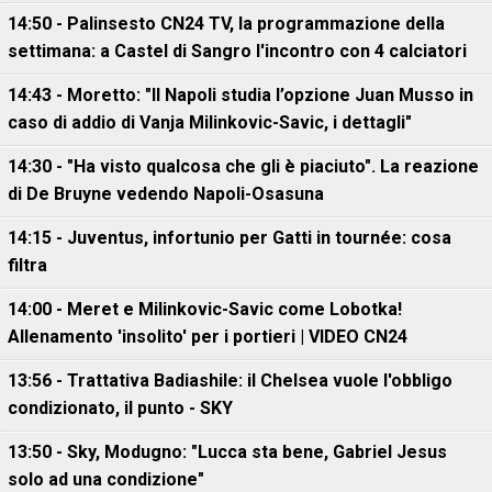
14:50 - Palinsesto CN24 TV, la programmazione della
settimana: a Castel di Sangro l'incontro con 4 calciatori
14:43 - Moretto: "Il Napoli studia l’opzione Juan Musso in
caso di addio di Vanja Milinkovic-Savic, i dettagli"
14:30 - "Ha visto qualcosa che gli è piaciuto". La reazione
di De Bruyne vedendo Napoli-Osasuna
14:15 - Juventus, infortunio per Gatti in tournée: cosa
filtra
14:00 - Meret e Milinkovic-Savic come Lobotka!
Allenamento 'insolito' per i portieri | VIDEO CN24
13:56 - Trattativa Badiashile: il Chelsea vuole l'obbligo
condizionato, il punto - SKY
13:50 - Sky, Modugno: "Lucca sta bene, Gabriel Jesus
solo ad una condizione"