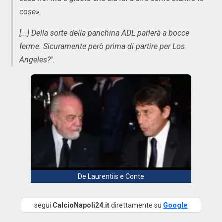
cose».
[...] Della sorte della panchina ADL parlerà a bocce
ferme. Sicuramente però prima di partire per Los
Angeles?".
De Laurentiis e Conte
segui
CalcioNapoli24.it
direttamente su
Google