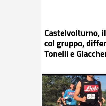
Castelvolturno, il
col gruppo, diffe
Tonelli e Giacche