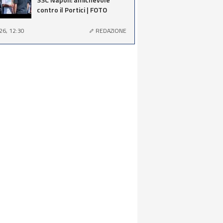
contro il Portici | FOTO
26, 12:30
REDAZIONE