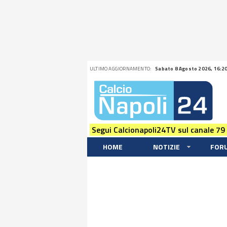
ULTIMO AGGIORNAMENTO:
Sabato 8 Agosto 2026, 16:2
Segui Calcionapoli24TV sul canale 79
HOME
NOTIZIE
FOR