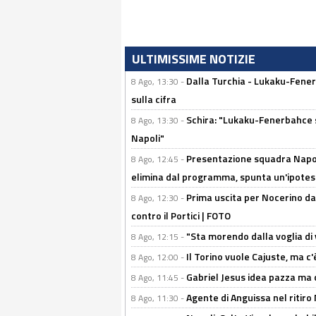
ULTIMISSIME NOTIZIE
Dalla Turchia - Lukaku-Fener
8 Ago, 13:30 -
sulla cifra
Schira: "Lukaku-Fenerbahce si
8 Ago, 13:30 -
Napoli"
Presentazione squadra Napoli
8 Ago, 12:45 -
elimina dal programma, spunta un'ipotes
Prima uscita per Nocerino da
8 Ago, 12:30 -
contro il Portici | FOTO
"Sta morendo dalla voglia di 
8 Ago, 12:15 -
Il Torino vuole Cajuste, ma c
8 Ago, 12:00 -
Gabriel Jesus idea pazza ma c
8 Ago, 11:45 -
Agente di Anguissa nel ritiro 
8 Ago, 11:30 -