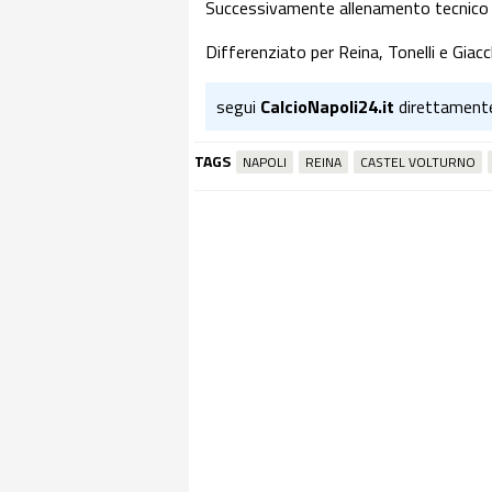
Successivamente allenamento tecnico t
Differenziato per Reina, Tonelli e Giac
segui
CalcioNapoli24.it
direttament
TAGS
NAPOLI
REINA
CASTEL VOLTURNO