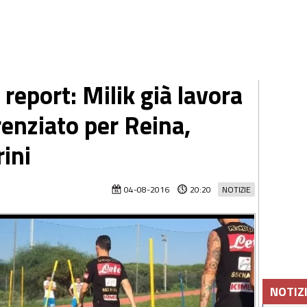
 report: Milik già lavora
renziato per Reina,
rini
04-08-2016
20:20
NOTIZIE
NOTIZ