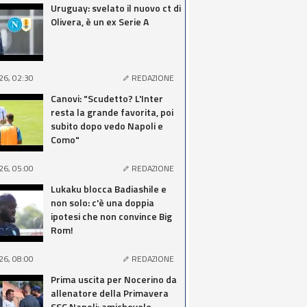
Uruguay: svelato il nuovo ct di
Olivera, è un ex Serie A
26, 02:30
REDAZIONE
Canovi: "Scudetto? L'Inter
resta la grande favorita, poi
subito dopo vedo Napoli e
Como"
26, 05:00
REDAZIONE
Lukaku blocca Badiashile e
non solo: c'è una doppia
ipotesi che non convince Big
Rom!
26, 08:00
REDAZIONE
Prima uscita per Nocerino da
allenatore della Primavera
SSC Napoli: amichevole