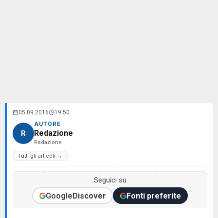
05.09.2016
19:50
AUTORE
Redazione
R
Redazione
Tutti gli articoli →
Seguici su
Google
Discover
Fonti preferite