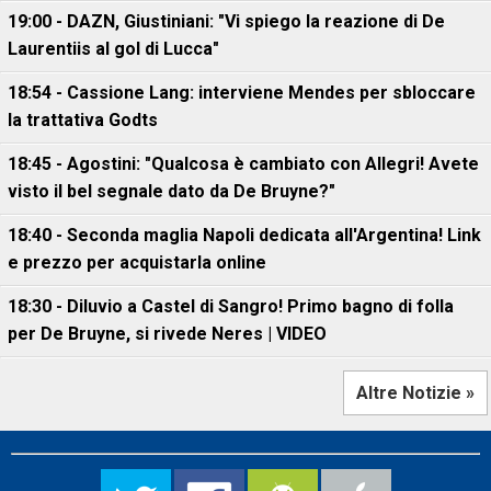
19:00 - DAZN, Giustiniani: "Vi spiego la reazione di De
Laurentiis al gol di Lucca"
18:54 - Cassione Lang: interviene Mendes per sbloccare
la trattativa Godts
18:45 - Agostini: "Qualcosa è cambiato con Allegri! Avete
visto il bel segnale dato da De Bruyne?"
18:40 - Seconda maglia Napoli dedicata all'Argentina! Link
e prezzo per acquistarla online
18:30 - Diluvio a Castel di Sangro! Primo bagno di folla
per De Bruyne, si rivede Neres | VIDEO
Altre Notizie »