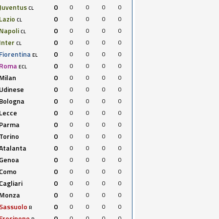
Juventus
0
0
0
0
0
CL
Lazio
0
0
0
0
0
CL
Napoli
0
0
0
0
0
CL
Inter
0
0
0
0
0
CL
Fiorentina
0
0
0
0
0
EL
Roma
0
0
0
0
0
ECL
Milan
0
0
0
0
0
Udinese
0
0
0
0
0
Bologna
0
0
0
0
0
Lecce
0
0
0
0
0
Parma
0
0
0
0
0
Torino
0
0
0
0
0
Atalanta
0
0
0
0
0
Genoa
0
0
0
0
0
Como
0
0
0
0
0
Cagliari
0
0
0
0
0
Monza
0
0
0
0
0
Sassuolo
0
0
0
0
0
R
Frosinone
0
0
0
0
0