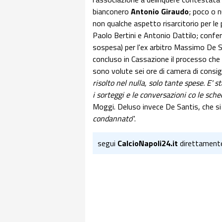
bianconero
Antonio Giraudo
; poco o n
non qualche aspetto risarcitorio per le pa
Paolo Bertini e Antonio Dattilo; confe
sospesa) per l'ex arbitro Massimo De San
concluso in Cassazione il processo che
sono volute sei ore di camera di consigl
risolto nel nulla, solo tante spese. E' 
i sorteggi e le conversazioni co le sch
Moggi. Deluso invece De Santis, che si
condannato
".
segui
CalcioNapoli24.it
direttament