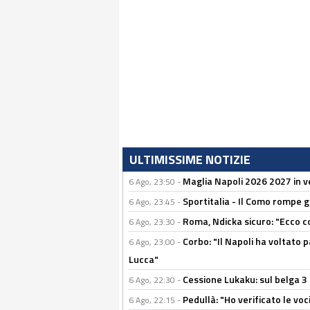
ULTIMISSIME NOTIZIE
Maglia Napoli 2026 2027 in ve
6 Ago, 23:50 -
Sportitalia - Il Como rompe g
6 Ago, 23:45 -
Roma, Ndicka sicuro: "Ecco c
6 Ago, 23:30 -
Corbo: "Il Napoli ha voltato 
6 Ago, 23:00 -
Lucca"
Cessione Lukaku: sul belga 3 
6 Ago, 22:30 -
Pedullà: "Ho verificato le vo
6 Ago, 22:15 -