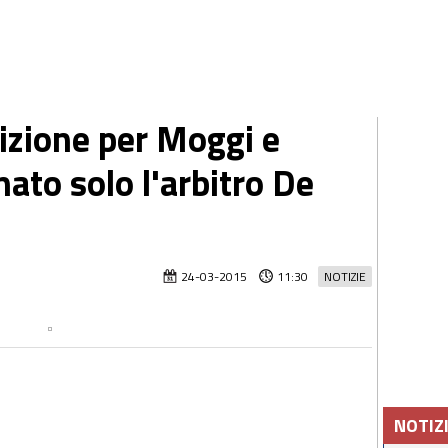
rizione per Moggi e
ato solo l'arbitro De
24-03-2015
11:30
NOTIZIE
NOTIZ