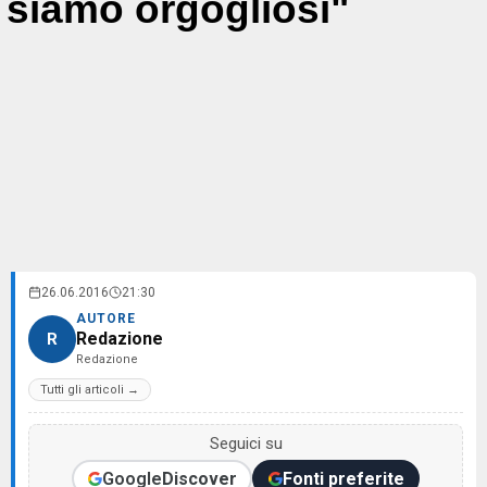
siamo orgogliosi"
26.06.2016
21:30
AUTORE
Redazione
R
Redazione
Tutti gli articoli →
Seguici su
Google
Discover
Fonti preferite