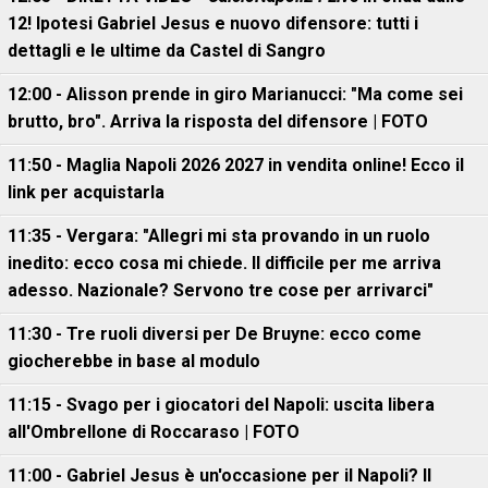
12! Ipotesi Gabriel Jesus e nuovo difensore: tutti i
dettagli e le ultime da Castel di Sangro
12:00 - Alisson prende in giro Marianucci: "Ma come sei
brutto, bro". Arriva la risposta del difensore | FOTO
11:50 - Maglia Napoli 2026 2027 in vendita online! Ecco il
link per acquistarla
11:35 - Vergara: "Allegri mi sta provando in un ruolo
inedito: ecco cosa mi chiede. Il difficile per me arriva
adesso. Nazionale? Servono tre cose per arrivarci"
11:30 - Tre ruoli diversi per De Bruyne: ecco come
giocherebbe in base al modulo
11:15 - Svago per i giocatori del Napoli: uscita libera
all'Ombrellone di Roccaraso | FOTO
11:00 - Gabriel Jesus è un'occasione per il Napoli? Il