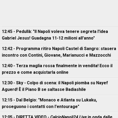
12:45 - Pedullà: "Il Napoli voleva tenere segreta l'idea
Gabriel Jesus! Guadagna 11-12 milioni all'anno"
12:42 - Programma ritiro Napoli Castel di Sangro: stasera
incontro con Contini, Giovane, Marianucci e Mazzocchi
12:40 - Terza maglia rossa finalmente in vendita! Ecco il
prezzo e come acquistarla online
12:30 - Sky - Colpo di scena: il Napoli piomba su Nayef
Aguerd! È il Piano B se saltasse Badiashile
12:15 - Dal Belgio: "Monaco e Atlanta su Lukaku,
proseguono i contatti con l'entourage"
12:05 - DIRETTA VIDEO -
CalcioNapoli24 Live
in onda dalle