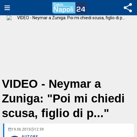
VIDEO - Neymar a
Zuniga: "Poi mi chiedi
scusa, figlio di p..."
19.06.2015
12:39
AUTORE