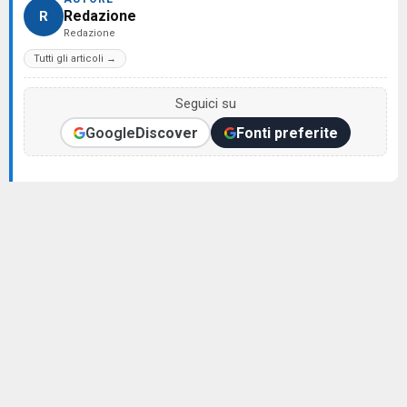
Redazione
R
Redazione
Tutti gli articoli →
Seguici su
Google
Discover
Fonti preferite