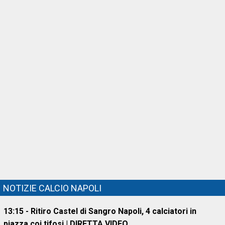
NOTIZIE CALCIO NAPOLI
13:15 - Ritiro Castel di Sangro Napoli, 4 calciatori in
piazza coi tifosi | DIRETTA VIDEO