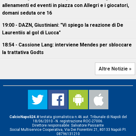
allenamenti ed eventi in piazza con Allegri e i giocatori,
domani seduta ore 16
19:00 - DAZN, Giustiniani: "Vi spiego la reazione di De
Laurentiis al gol di Lucca"
18:54 - Cassione Lang: interviene Mendes per sbloccare
la trattativa Godts
Altre Notizie »
CalcioNapoli24.it
testata giornalistica n.46 aut. Tribunale di Napoli del
18/06/2010 - N. registrazione ROC-27006.
Direttore responsabile: Salvatore Passante
Social Multiservice Cooperativa, Via Dei Fiorentini 21, 80133 Napoli P.I.
08796131210