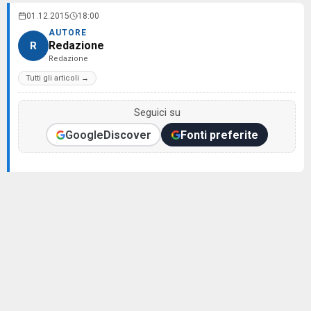
01.12.2015
18:00
AUTORE
Redazione
R
Redazione
Tutti gli articoli →
Seguici su
Google
Discover
Fonti preferite