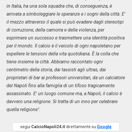
in Italia, ha una sola squadra che, di conseguenza, è
arrivata a simboleggiare le speranze e i sogni della città. E'
il mezzo attraverso il quale si può evadere dagli stereotipi
di corruzione, della camorra e della violenza, per
esprimere un successo e trasmettere una identità positiva
per il mondo. Il calcio è il veicolo di ogni napoletano per
espellere le tensioni della vita quotidiana. È la colla che
tiene insieme la città. Abbiamo raccontato ogni
centimetro della storia, dai tassisti agli ultras, dai
proprietari di bar ai professori universitari, da un calciatore
del Napoli fino alla famiglia di un tifoso tragicamente
assassinato. E' un luogo comune ma, a Napoli, il calcio è
davvero una religione. Si tratta di un inno per celebrare
quella religione".
segui
CalcioNapoli24.it
direttamente su
Google