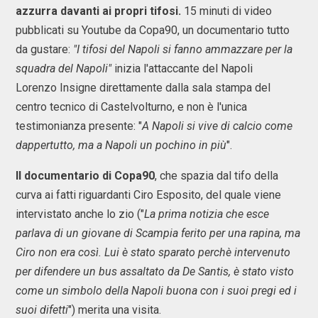
azzurra davanti ai propri tifosi.
15 minuti di video
pubblicati su Youtube da Copa90, un documentario tutto
da gustare:
"I tifosi del Napoli si fanno ammazzare per la
squadra del Napoli"
inizia l'attaccante del Napoli
Lorenzo Insigne direttamente dalla sala stampa del
centro tecnico di Castelvolturno, e non è l'unica
testimonianza presente: "
A Napoli si vive di calcio come
dappertutto, ma a Napoli un pochino in più
".
Il documentario di Copa90
, che spazia dal tifo della
curva ai fatti riguardanti Ciro Esposito, del quale viene
intervistato anche lo zio ("
La prima notizia che esce
parlava di un giovane di Scampia ferito per una rapina, ma
Ciro non era così. Lui è stato sparato perchè intervenuto
per difendere un bus assaltato da De Santis, è stato visto
come un simbolo della Napoli buona con i suoi pregi ed i
suoi difetti
") merita una visita.