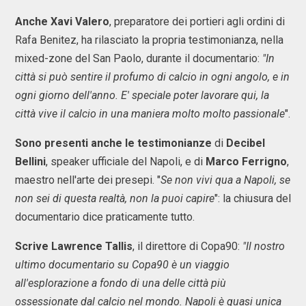
Anche Xavi Valero
, preparatore dei portieri agli ordini di
Rafa Benitez, ha rilasciato la propria testimonianza, nella
mixed-zone del San Paolo, durante il documentario:
"In
città si può sentire il profumo di calcio in ogni angolo, e in
ogni giorno dell'anno. E' speciale poter lavorare qui, la
città vive il calcio in una maniera molto molto passionale
".
Sono presenti anche le testimonianze
di
Decibel
Bellini
, speaker ufficiale del Napoli, e di
Marco Ferrigno
,
maestro nell'arte dei presepi. "
Se non vivi qua a Napoli, se
non sei di questa realtà, non la puoi capire
": la chiusura del
documentario dice praticamente tutto.
Scrive Lawrence Tallis
, il direttore di Copa90:
"Il nostro
ultimo documentario su Copa90 è un viaggio
all'esplorazione a fondo di una delle città più
ossessionate dal calcio nel mondo. Napoli è quasi unica