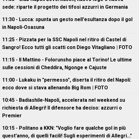
sede: riparte il progetto dei tifosi azzurri in Germania
11:30 - Lucca: spunta un gesto nell'esultanza dopo il gol
in Napoli-Osasuna
11:25 - Pizzata per la SSC Napoli nel ritiro di Castel di
Sangro! Ecco tutti gli scatti con Diego Vitagliano | FOTO
11:15 - Il Mattino - Folorunsho piace al Torino! Le ultime
sulle cessioni di Cheddira, Ngonge e Cajuste
11:00 - Lukaku in "permesso", diserta il ritiro del Napoli:
ecco dove si stava allenando Big Rom | FOTO
10:45 - Badiashile-Napoli, accelerata nel weekend su
richiesta di Allegri! Il difensore ha deciso: azzurri o
Premier
10:15 - Politano a KKN: "Voglio fare qualche gol in più
quest'anno, di quelli facili! Sugli esperimenti di Allegri..."