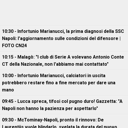
10:30 - Infortunio Marianucci, la prima diagnosi della SSC
Napoli: l'aggiornamento sulle condizioni del difensore |
FOTO CN24
10:15 - Malagò: "I club di Serie A volevano Antonio Conte
CT della Nazionale, non l'abbiamo mai contattato"
10:00 - Infortunio Marianucci, calciatori in uscita
potrebbero restare fino a fine mercato per dare una
mano
09:45 - Lucca spreca, tifosi col pugno duro! Gazzetta: "A
Napoli non hanno la pazienza per aspettarlo"
09:30 - McTominay-Napoli, pronto il rinnovo: De
Laurentiis vuole blindarlo, svelata la durata del nuovo