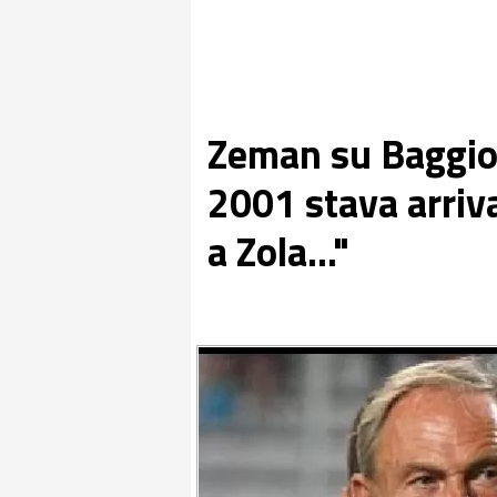
Zeman su Baggio:
2001 stava arriv
a Zola..."