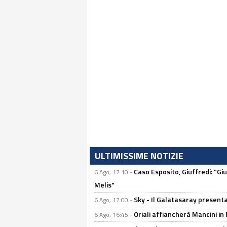
ULTIMISSIME NOTIZIE
Caso Esposito, Giuffredi: "Giu
6 Ago, 17:10 -
Melis"
Sky - Il Galatasaray presenta
6 Ago, 17:00 -
Oriali affiancherà Mancini in 
6 Ago, 16:45 -