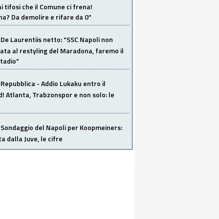
i tifosi che il Comune ci frena!
a? Da demolire e rifare da 0"
De Laurentiis netto: "SSC Napoli non
ata al restyling del Maradona, faremo il
tadio"
Repubblica - Addio Lukaku entro il
 Atlanta, Trabzonspor e non solo: le
Sondaggio del Napoli per Koopmeiners:
ta dalla Juve, le cifre