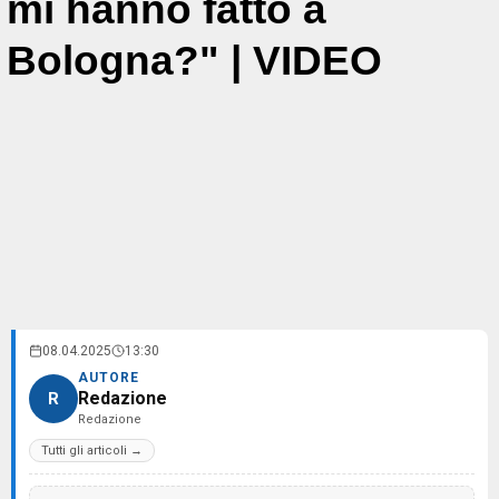
mi hanno fatto a
Bologna?" | VIDEO
08.04.2025
13:30
AUTORE
Redazione
R
Redazione
Tutti gli articoli →