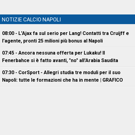
NOTIZIE CALCIO NAPOLI
08:00 - L'Ajax fa sul serio per Lang! Contatti tra Cruijff e
l'agente, pronti 25 milioni più bonus al Napoli
07:45 - Ancora nessuna offerta per Lukaku! Il
Fenerbahce si è fatto avanti, "no" all'Arabia Saudita
07:30 - CorSport - Allegri studia tre moduli per il suo
Napoli: tutte le formazioni che ha in mente | GRAFICO