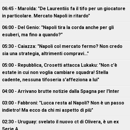
06:45 - Marolda: "De Laurentiis fa il tifo per un giocatore
in particolare. Mercato Napoli in ritardo"
06:00 - Del Genio: "Napoli tira la corda anche per gli
esuberi, ma fino a quando?"
05:30 - Caiazza: "Napoli col mercato fermo? Non credo
sia una strategia, altrimenti compravi..."
05:00 - Repubblica, Crosetti attacca Lukaku: "Non c'è
estate in cui non voglia cambiare squadra! Stella
cadente, nessuna tifoseria s'affeziona a lui"
04:00 - Arrivano brutte notizie dalla Spagna per l'Inter
03:00 - Fabbroni: "Lucca resta al Napoli? Non è un passo
indietro! Ma ecco da chi mi aspetto di più"
02:30 - Uruguay: svelato il nuovo ct di Olivera, è un ex
Serie A