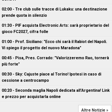
02:00 - Tre club sulle tracce di Lukaku: una destinazione
prende quota in silenzio
01:30 - PIF acquista Electronic Arts: sarà proprietario del
gioco FC2027, cifra folle
01:00 - Prof. Siciliano: "Ecco chi sarà il Rabiot del Napoli.
Vi spiego il progetto del nuovo Maradona"
00:45 - Pisa, Pres. Corrado: "Valorizzeremo Rao, tornerà
più forte"
00:30 - Sky: Cajuste piace al Torino! Ipotesi in caso di
cessione a centrocampo
00:20 - Seconda maglia Napoli dedicata all'Argentina! Link
e prezzo per acquistarla online
Altre Notizie »