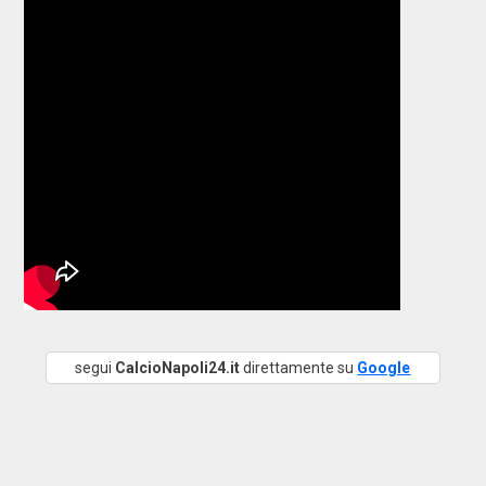
segui
CalcioNapoli24.it
direttamente su
Google