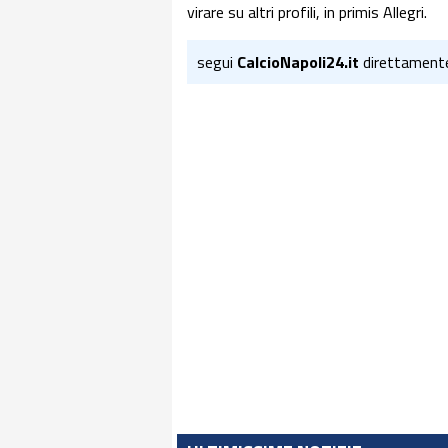
virare su altri profili, in primis Allegri.
segui
CalcioNapoli24.it
direttament