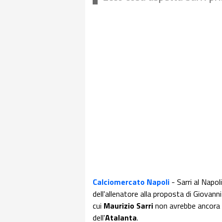
Calciomercato Napoli
-
Sarri al Napol
dell'allenatore alla proposta di Giovan
cui
Maurizio Sarri
non avrebbe ancora 
dell'
Atalanta
.