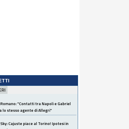
LETTI
ERI
Romano: "Contatti tra Napoli e Gabriel
a lo stesso agente di Allegri"
Sky: Cajuste piace al Torino! Ipotesi in