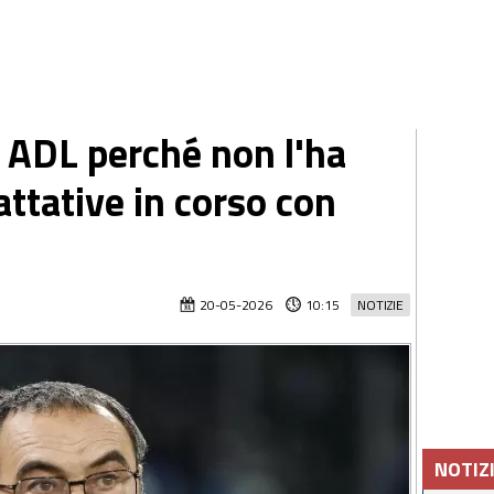
a ADL perché non l'ha
ttative in corso con
i
20-05-2026
10:15
NOTIZIE
NOTIZ