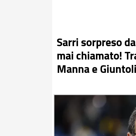
Sarri sorpreso d
mai chiamato! Tra
Manna e Giuntol