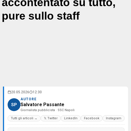
accontentato su tutto,
pure sullo staff
20.05.2026
12:30
AUTORE
Salvatore Passante
SP
Giornalista pubblicista · SSC Napoli
Tutti gli articoli →
𝕏 Twitter
LinkedIn
Facebook
Instagram