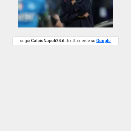
segui
CalcioNapoli24.it
direttamente su
Google