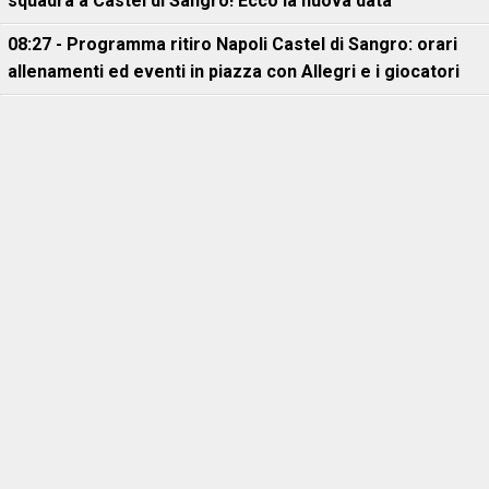
squadra a Castel di Sangro! Ecco la nuova data
08:27 - Programma ritiro Napoli Castel di Sangro: orari
allenamenti ed eventi in piazza con Allegri e i giocatori