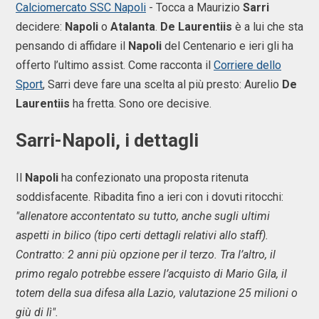
Calciomercato SSC Napoli
- Tocca a Maurizio
Sarri
decidere:
Napoli
o
Atalanta
.
De
Laurentiis
è a lui che sta
pensando di affidare il
Napoli
del Centenario e ieri gli ha
offerto l’ultimo assist. Come racconta il
Corriere dello
Sport
, Sarri deve fare una scelta al più presto: Aurelio
De
Laurentiis
ha fretta. Sono ore decisive.
Sarri-Napoli, i dettagli
Il
Napoli
ha confezionato una proposta ritenuta
soddisfacente. Ribadita fino a ieri con i dovuti ritocchi:
"allenatore accontentato su tutto, anche sugli ultimi
aspetti in bilico (tipo certi dettagli relativi allo staff).
Contratto: 2 anni più opzione per il terzo. Tra l’altro, il
primo regalo potrebbe essere l’acquisto di Mario Gila, il
totem della sua difesa alla Lazio, valutazione 25 milioni o
giù di lì".