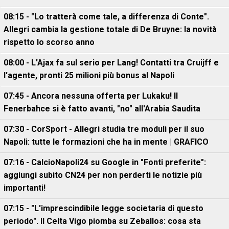
08:15 - "Lo tratterà come tale, a differenza di Conte".
Allegri cambia la gestione totale di De Bruyne: la novità
rispetto lo scorso anno
08:00 - L'Ajax fa sul serio per Lang! Contatti tra Cruijff e
l'agente, pronti 25 milioni più bonus al Napoli
07:45 - Ancora nessuna offerta per Lukaku! Il
Fenerbahce si è fatto avanti, "no" all'Arabia Saudita
07:30 - CorSport - Allegri studia tre moduli per il suo
Napoli: tutte le formazioni che ha in mente | GRAFICO
07:16 - CalcioNapoli24 su Google in "Fonti preferite":
aggiungi subito CN24 per non perderti le notizie più
importanti!
07:15 - "L'imprescindibile legge societaria di questo
periodo". Il Celta Vigo piomba su Zeballos: cosa sta