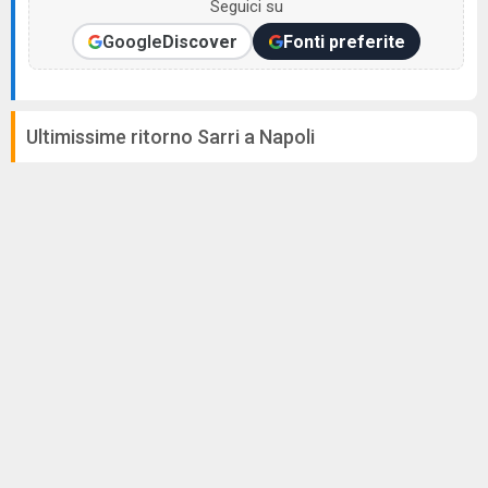
Seguici su
Google
Discover
Fonti preferite
Ultimissime ritorno Sarri a Napoli