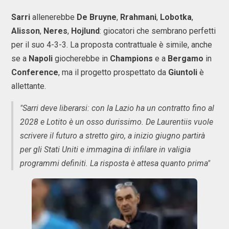
Sarri
allenerebbe
De Bruyne
,
Rrahmani
,
Lobotka
,
Alisson
,
Neres
,
Hojlund
: giocatori che sembrano perfetti
per il suo 4-3-3. La proposta contrattuale è simile, anche
se a
Napoli
giocherebbe in
Champions
e a
Bergamo
in
Conference
, ma il progetto prospettato da
Giuntoli
è
allettante.
"Sarri deve liberarsi: con la Lazio ha un contratto fino al
2028 e Lotito è un osso durissimo. De Laurentiis vuole
scrivere il futuro a stretto giro, a inizio giugno partirà
per gli Stati Uniti e immagina di infilare in valigia
programmi definiti. La risposta è attesa quanto prima"