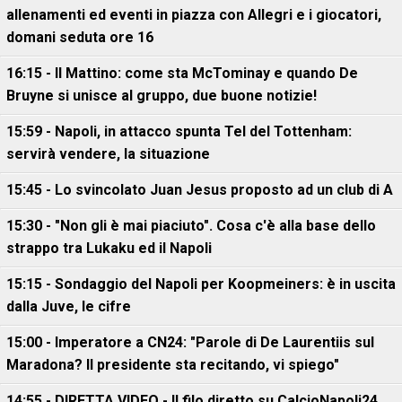
allenamenti ed eventi in piazza con Allegri e i giocatori,
domani seduta ore 16
16:15 - Il Mattino: come sta McTominay e quando De
Bruyne si unisce al gruppo, due buone notizie!
15:59 - Napoli, in attacco spunta Tel del Tottenham:
servirà vendere, la situazione
15:45 - Lo svincolato Juan Jesus proposto ad un club di A
15:30 - "Non gli è mai piaciuto". Cosa c'è alla base dello
strappo tra Lukaku ed il Napoli
15:15 - Sondaggio del Napoli per Koopmeiners: è in uscita
dalla Juve, le cifre
15:00 - Imperatore a CN24: "Parole di De Laurentiis sul
Maradona? Il presidente sta recitando, vi spiego"
14:55 - DIRETTA VIDEO - Il filo diretto su CalcioNapoli24