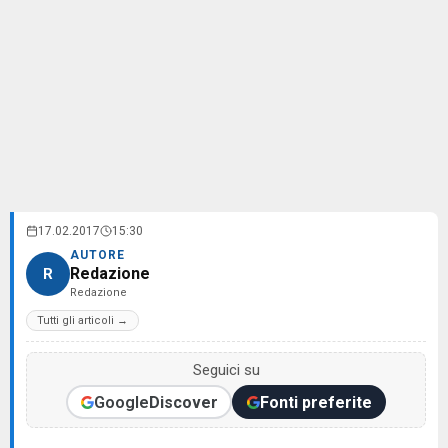
17.02.2017
15:30
AUTORE
Redazione
R
Redazione
Tutti gli articoli →
Seguici su
Google
Discover
Fonti preferite