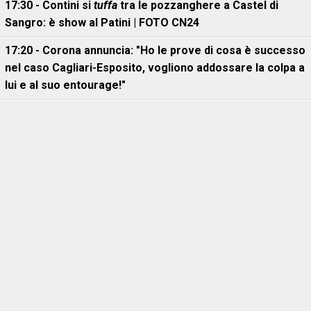
17:30 - Contini si
tuffa
tra le pozzanghere a Castel di
Sangro: è show al Patini | FOTO CN24
17:20 - Corona annuncia: "Ho le prove di cosa è successo
nel caso Cagliari-Esposito, vogliono addossare la colpa a
lui e al suo entourage!"