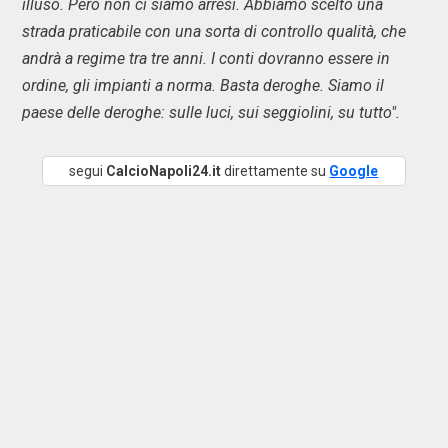
illuso. Però non ci siamo arresi. Abbiamo scelto una
strada praticabile con una sorta di controllo qualità, che
andrà a regime tra tre anni. I conti dovranno essere in
ordine, gli impianti a norma. Basta deroghe. Siamo il
paese delle deroghe: sulle luci, sui seggiolini, su tutto".
segui
CalcioNapoli24.it
direttamente su
Google