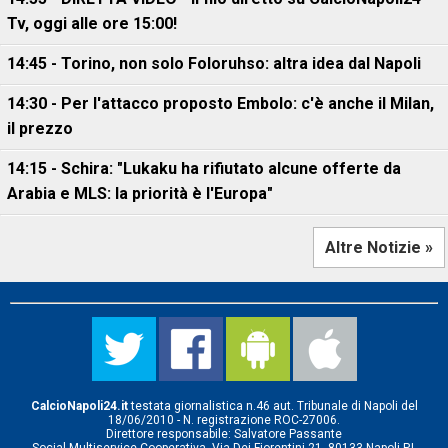
Tv, oggi alle ore 15:00!
14:45 - Torino, non solo Foloruhso: altra idea dal Napoli
14:30 - Per l'attacco proposto Embolo: c'è anche il Milan,
il prezzo
14:15 - Schira: "Lukaku ha rifiutato alcune offerte da
Arabia e MLS: la priorità è l'Europa"
Altre Notizie »
CalcioNapoli24.it
testata giornalistica n.46 aut. Tribunale di Napoli del
18/06/2010 - N. registrazione ROC-27006.
Direttore responsabile: Salvatore Passante