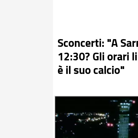
Sconcerti: "A Sarr
12:30? Gli orari l
è il suo calcio"