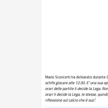
Mario Sconcerti ha dichiarato durante 
schifo giocare alle 12:30. E' una sua op
orari delle partite li decide la Lega. No
orari li decide la Lega, le stesse, quind
riflessione sul calcio che è suo”.