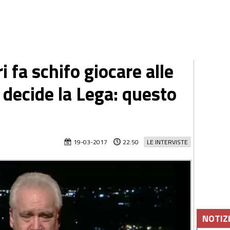
i fa schifo giocare alle
i decide la Lega: questo
19-03-2017
22:50
LE INTERVISTE
NOTIZ