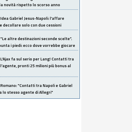
la novità rispetto lo scorso anno
Idea Gabriel Jesus-Napoli: l'affare
 decollare solo con due cessioni
"Le altre destinazioni seconde scelte".
unta i piedi: ecco dove vorrebbe giocare
L'Ajax fa sul serio per Lang! Contatti tra
 l'agente, pronti 25 milioni più bonus al
Romano: "Contatti tra Napoli e Gabriel
a lo stesso agente di Allegri"