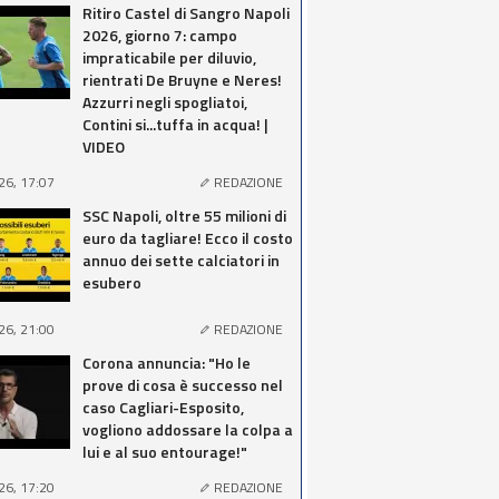
Ritiro Castel di Sangro Napoli
2026, giorno 7: campo
impraticabile per diluvio,
rientrati De Bruyne e Neres!
Azzurri negli spogliatoi,
Contini si...tuffa in acqua! |
VIDEO
26, 17:07
REDAZIONE
SSC Napoli, oltre 55 milioni di
euro da tagliare! Ecco il costo
annuo dei sette calciatori in
esubero
26, 21:00
REDAZIONE
Corona annuncia: "Ho le
prove di cosa è successo nel
caso Cagliari-Esposito,
vogliono addossare la colpa a
lui e al suo entourage!"
26, 17:20
REDAZIONE