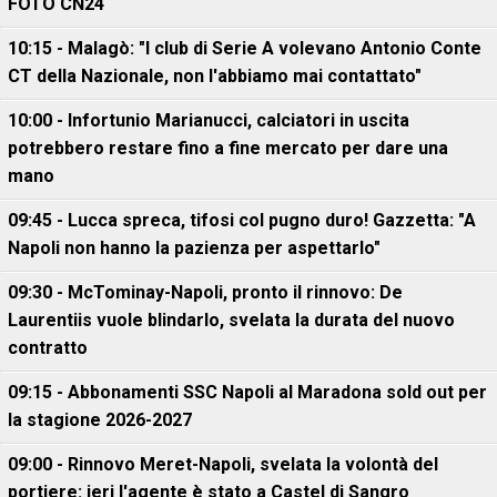
FOTO CN24
10:15 - Malagò: "I club di Serie A volevano Antonio Conte
CT della Nazionale, non l'abbiamo mai contattato"
10:00 - Infortunio Marianucci, calciatori in uscita
potrebbero restare fino a fine mercato per dare una
mano
09:45 - Lucca spreca, tifosi col pugno duro! Gazzetta: "A
Napoli non hanno la pazienza per aspettarlo"
09:30 - McTominay-Napoli, pronto il rinnovo: De
Laurentiis vuole blindarlo, svelata la durata del nuovo
contratto
09:15 - Abbonamenti SSC Napoli al Maradona sold out per
la stagione 2026-2027
09:00 - Rinnovo Meret-Napoli, svelata la volontà del
portiere: ieri l'agente è stato a Castel di Sangro