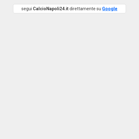
segui
CalcioNapoli24.it
direttamente su
Google