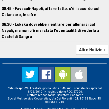
08:45 - Favasuli-Napoli, affare fatto: c'è l'accordo col
Catanzaro, le cifre
08:30 - Lukaku dovrebbe rientrare per allenarsi col
Napoli, ma non c'è mai stata l'eventualità di vederlo a
Castel di Sangro
Altre Notizie »
CalcioNapoli24.it
testata giornalistica n.46 aut. Tribunale di Napoli del
18/06/2010 - N. registrazione ROC-27006.
Direttore responsabile: Salvatore Passante
Social Multiservice Cooperativa, Via Dei Fiorentini 21, 80133 Napoli P.I.
08796131210