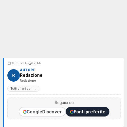
31.08.2015
17:44
AUTORE
Redazione
R
Redazione
Tutti gli articoli →
Seguici su
Google
Discover
Fonti preferite