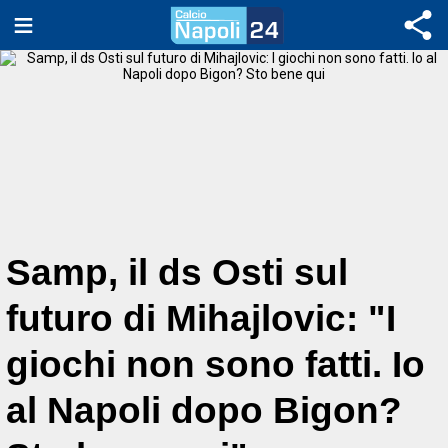
Samp, il ds Osti sul
futuro di Mihajlovic: "I
giochi non sono fatti. Io
al Napoli dopo Bigon?