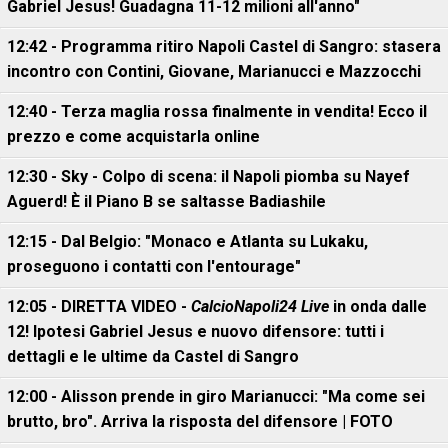
Gabriel Jesus! Guadagna 11-12 milioni all'anno"
12:42 - Programma ritiro Napoli Castel di Sangro: stasera
incontro con Contini, Giovane, Marianucci e Mazzocchi
12:40 - Terza maglia rossa finalmente in vendita! Ecco il
prezzo e come acquistarla online
12:30 - Sky - Colpo di scena: il Napoli piomba su Nayef
Aguerd! È il Piano B se saltasse Badiashile
12:15 - Dal Belgio: "Monaco e Atlanta su Lukaku,
proseguono i contatti con l'entourage"
12:05 - DIRETTA VIDEO -
CalcioNapoli24 Live
in onda dalle
12! Ipotesi Gabriel Jesus e nuovo difensore: tutti i
dettagli e le ultime da Castel di Sangro
12:00 - Alisson prende in giro Marianucci: "Ma come sei
brutto, bro". Arriva la risposta del difensore | FOTO