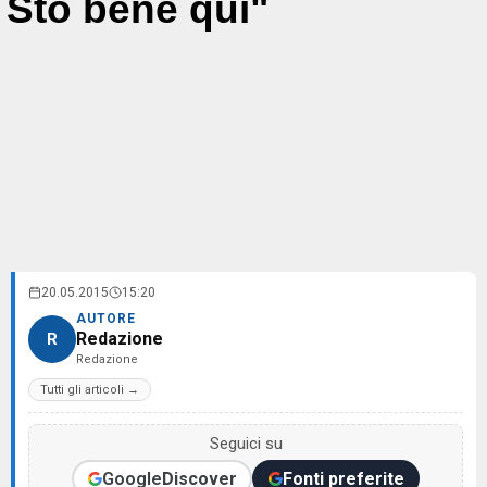
Sto bene qui"
20.05.2015
15:20
AUTORE
Redazione
R
Redazione
Tutti gli articoli →
Seguici su
Google
Discover
Fonti preferite