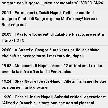
sempre con la gente l'unico protagonista" | VIDEO CN24
20:11 - Formazioni ufficiali Napoli-Celta, le scelte di
Allegri a Castel di Sangro: gioca McTominay! Neres e
Beukema out
20:03 - I Pastorello, agenti di Lukaku e Prisco, presenti in
ritiro - FOTO
20:00 - A Castel di Sangro è arrivata una figura chiave
che può sbloccare tutto il mercato del Napoli
19:58 - Mediaset - Il Napoli chiede 12 milioni per Lukaku,
svelata la cifra offerta dal Fenerbahce
19:24 - Sky - Gabriel Jesus-Napoli, Allegri ha in mente due
opzioni per farlo giocare
19:20 - Gabriel Jesus-Napoli, Sabatini critica l’operazione:
“Allegri e Branchini, situazione che non mi piace: vi