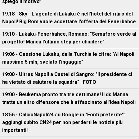
spiego il motivo”
19:18 - Sky - L'agente di Lukaku è nell'hotel del ritiro del
Napoli! Big Rom vuole accettare l'offerta del Fenerbahce
19:10 - Lukaku-Fenerbahce, Romano: "Semaforo verde al
progetto! Manca l'ultimo step per chiudere"
19:06 - Cessione Lukaku, dalla Turchia le cifre: "Al Napoli
massimo 5 mln, svelato l'ingaggio"
19:00 - Ultras Napoli a Castel di Sangro: "Il presidente ci
ha vietato di salutare la squadra" | FOTO
19:00 - Beukema pronto tra tre settimane! Il ds Manna
tratta un altro difensore che è affascinato all'idea Napoli
18:56 - CalcioNapoli24 su Google in "Fonti preferite":
aggiungi subito CN24 per non perderti le notizie più
importanti!