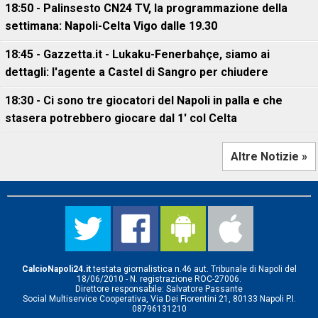
18:50 - Palinsesto CN24 TV, la programmazione della
settimana: Napoli-Celta Vigo dalle 19.30
18:45 - Gazzetta.it - Lukaku-Fenerbahçe, siamo ai
dettagli: l'agente a Castel di Sangro per chiudere
18:30 - Ci sono tre giocatori del Napoli in palla e che
stasera potrebbero giocare dal 1' col Celta
Altre Notizie »
CalcioNapoli24.it
testata giornalistica n.46 aut. Tribunale di Napoli del
18/06/2010 - N. registrazione ROC-27006.
Direttore responsabile: Salvatore Passante
Social Multiservice Cooperativa, Via Dei Fiorentini 21, 80133 Napoli P.I.
08796131210