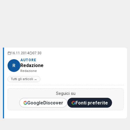
16.11.2014
07:30
AUTORE
Redazione
R
Redazione
Tutti gli articoli →
Seguici su
Google
Discover
Fonti preferite