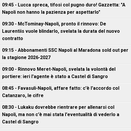
09:45 - Lucca spreca, tifosi col pugno duro! Gazzetta: "A
Napoli non hanno la pazienza per aspettarlo"
09:30 - McTominay-Napoli, pronto il rinnovo: De
Laurentiis vuole blindarlo, svelata la durata del nuovo
contratto
09:15 - Abbonamenti SSC Napoli al Maradona sold out per
la stagione 2026-2027
09:00 - Rinnovo Meret-Napoli, svelata la volontà del
portiere: ieri l'agente è stato a Castel di Sangro
08:45 - Favasuli-Napoli, affare fatto: c'è l'accordo col
Catanzaro, le cifre
08:30 - Lukaku dovrebbe rientrare per allenarsi col
Napoli, ma non c'è mai stata l'eventualità di vederlo a
Castel di Sangro