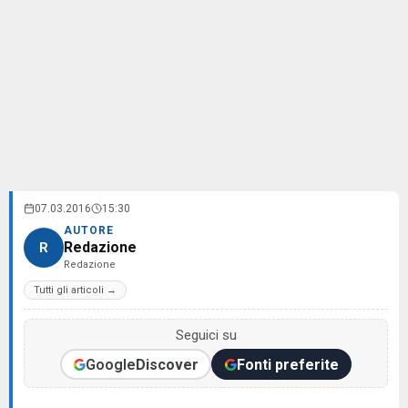
07.03.2016
15:30
AUTORE
Redazione
R
Redazione
Tutti gli articoli →
Seguici su
Google
Discover
Fonti preferite