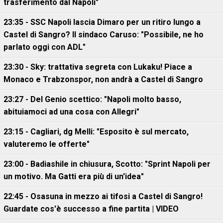
trasferimento dal Napoli"
23:35 - SSC Napoli lascia Dimaro per un ritiro lungo a
Castel di Sangro? Il sindaco Caruso: "Possibile, ne ho
parlato oggi con ADL"
23:30 - Sky: trattativa segreta con Lukaku! Piace a
Monaco e Trabzonspor, non andrà a Castel di Sangro
23:27 - Del Genio scettico: "Napoli molto basso,
abituiamoci ad una cosa con Allegri"
23:15 - Cagliari, dg Melli: "Esposito è sul mercato,
valuteremo le offerte"
23:00 - Badiashile in chiusura, Scotto: "Sprint Napoli per
un motivo. Ma Gatti era più di un'idea"
22:45 - Osasuna in mezzo ai tifosi a Castel di Sangro!
Guardate cos'è successo a fine partita | VIDEO