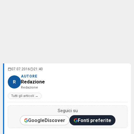
07.07.2016
21:40
AUTORE
Redazione
R
Redazione
Tutti gli articoli →
Seguici su
Google
Discover
Fonti preferite