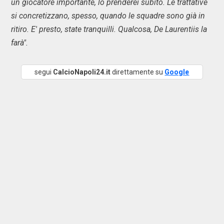
un giocatore importante, lo prenderei subito. Le trattative
si concretizzano, spesso, quando le squadre sono già in
ritiro. E' presto, state tranquilli. Qualcosa, De Laurentiis la
farà".
segui
CalcioNapoli24.it
direttamente su
Google