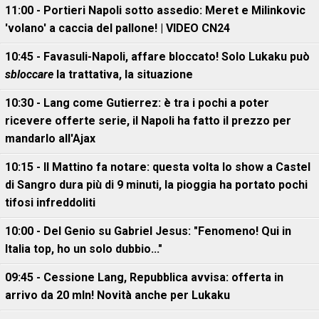
11:00 - Portieri Napoli sotto assedio: Meret e Milinkovic
'volano' a caccia del pallone! | VIDEO CN24
10:45 - Favasuli-Napoli, affare bloccato! Solo Lukaku può
sbloccare
la trattativa, la situazione
10:30 - Lang come Gutierrez: è tra i pochi a poter
ricevere offerte serie, il Napoli ha fatto il prezzo per
mandarlo all'Ajax
10:15 - Il Mattino fa notare: questa volta lo show a Castel
di Sangro dura più di 9 minuti, la pioggia ha portato pochi
tifosi infreddoliti
10:00 - Del Genio su Gabriel Jesus: "Fenomeno! Qui in
Italia top, ho un solo dubbio..."
09:45 - Cessione Lang, Repubblica avvisa: offerta in
arrivo da 20 mln! Novità anche per Lukaku