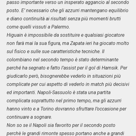
passo importante verso un insperato aggancio al secondo
posto. E’ necessario che gli azzurri mantengano equilibrio
e diano continuità ai risultati senza più momenti brutti
come quelli vissuti a Palermo.
Higuain è impossibile da sostituire e qualsiasi giocatore
non farà mai la sua figura, ma Zapata ieri ha giocato molto
sul fisico e sulle sue caratteristiche tecniche. Il
colombiano nel secondo tempo è stato determinante
perché ha segnato e fatto l’assist per il gol di Hamsik. Per
giudicarlo però, bisognerebbe vederlo in situazioni più
complicate per cui aspetto di vederlo in match più decisivi
ed importanti. Napoli-Sassuolo è stata una partita
complicata soprattutto nel primo tempo, ma gli azzurri
hanno vinto e a Torino dovranno sfruttare l’occasione per
continuare a sognare.
Non so se il Napoli sia favorito per il secondo posto
perchè le grandi rimonte spesso portano anche a grandi