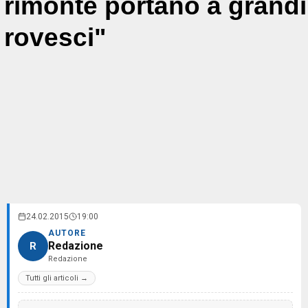
rimonte portano a grandi
rovesci"
24.02.2015
19:00
AUTORE
Redazione
R
Redazione
Tutti gli articoli →