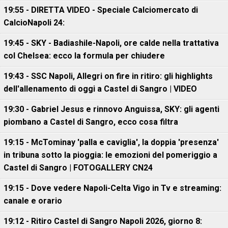
19:55 - DIRETTA VIDEO - Speciale Calciomercato di
CalcioNapoli 24:
19:45 - SKY - Badiashile-Napoli, ore calde nella trattativa
col Chelsea: ecco la formula per chiudere
19:43 - SSC Napoli, Allegri on fire in ritiro: gli highlights
dell'allenamento di oggi a Castel di Sangro | VIDEO
19:30 - Gabriel Jesus e rinnovo Anguissa, SKY: gli agenti
piombano a Castel di Sangro, ecco cosa filtra
19:15 - McTominay 'palla e caviglia', la doppia 'presenza'
in tribuna sotto la pioggia: le emozioni del pomeriggio a
Castel di Sangro | FOTOGALLERY CN24
19:15 - Dove vedere Napoli-Celta Vigo in Tv e streaming:
canale e orario
19:12 - Ritiro Castel di Sangro Napoli 2026, giorno 8: