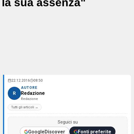
la sua assenza"
22.12.2016
08:50
AUTORE
Redazione
R
Redazione
Tutti gli articoli →
Seguici su
Google
Discover
Fonti preferite