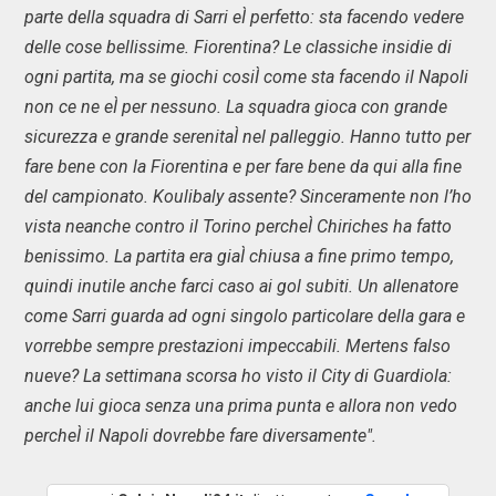
parte della squadra di Sarri eÌ perfetto: sta facendo vedere
delle cose bellissime. Fiorentina? Le classiche insidie di
ogni partita, ma se giochi cosiÌ come sta facendo il Napoli
non ce ne eÌ per nessuno. La squadra gioca con grande
sicurezza e grande serenitaÌ nel palleggio. Hanno tutto per
fare bene con la Fiorentina e per fare bene da qui alla fine
del campionato. Koulibaly assente? Sinceramente non l’ho
vista neanche contro il Torino percheÌ Chiriches ha fatto
benissimo. La partita era giaÌ chiusa a fine primo tempo,
quindi inutile anche farci caso ai gol subiti. Un allenatore
come Sarri guarda ad ogni singolo particolare della gara e
vorrebbe sempre prestazioni impeccabili. Mertens falso
nueve? La settimana scorsa ho visto il City di Guardiola:
anche lui gioca senza una prima punta e allora non vedo
percheÌ il Napoli dovrebbe fare diversamente".