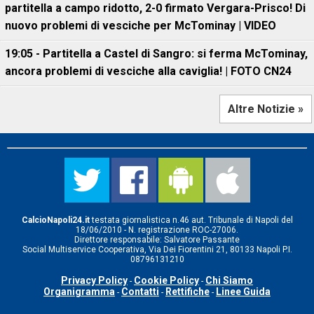
partitella a campo ridotto, 2-0 firmato Vergara-Prisco! Di
nuovo problemi di vesciche per McTominay | VIDEO
19:05 - Partitella a Castel di Sangro: si ferma McTominay,
ancora problemi di vesciche alla caviglia! | FOTO CN24
Altre Notizie »
CalcioNapoli24.it
testata giornalistica n.46 aut. Tribunale di Napoli del
18/06/2010 - N. registrazione ROC-27006.
Direttore responsabile: Salvatore Passante
Social Multiservice Cooperativa, Via Dei Fiorentini 21, 80133 Napoli P.I.
08796131210
Privacy Policy
Cookie Policy
Chi Siamo
-
-
Organigramma
Contatti
Rettifiche
Linee Guida
-
-
-