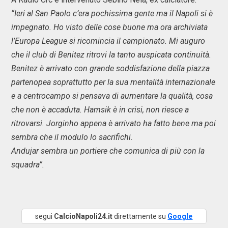
“Ieri al San Paolo c’era pochissima gente ma il Napoli si è
impegnato. Ho visto delle cose buone ma ora archiviata
l’Europa League si ricomincia il campionato. Mi auguro
che il club di Benitez ritrovi la tanto auspicata continuità.
Benitez è arrivato con grande soddisfazione della piazza
partenopea soprattutto per la sua mentalità internazionale
e a centrocampo si pensava di aumentare la qualità, cosa
che non è accaduta. Hamsik è in crisi, non riesce a
ritrovarsi. Jorginho appena è arrivato ha fatto bene ma poi
sembra che il modulo lo sacrifichi.
Andujar sembra un portiere che comunica di più con la
squadra”.
segui
CalcioNapoli24.it
direttamente su
Google