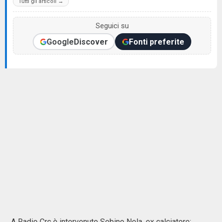
Tutti gli articoli →
Seguici su
Google
Discover
Fonti preferite
A Radio Crc è intervenuto Sebino Nela, ex calciatore: