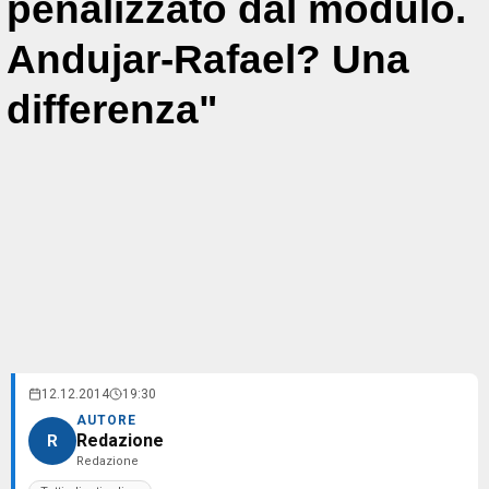
penalizzato dal modulo.
Andujar-Rafael? Una
differenza"
12.12.2014
19:30
AUTORE
Redazione
R
Redazione