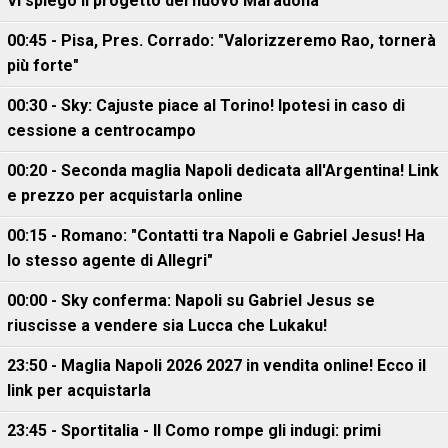
Vi spiego il progetto del nuovo Maradona"
00:45 - Pisa, Pres. Corrado: "Valorizzeremo Rao, tornerà
più forte"
00:30 - Sky: Cajuste piace al Torino! Ipotesi in caso di
cessione a centrocampo
00:20 - Seconda maglia Napoli dedicata all'Argentina! Link
e prezzo per acquistarla online
00:15 - Romano: "Contatti tra Napoli e Gabriel Jesus! Ha
lo stesso agente di Allegri"
00:00 - Sky conferma: Napoli su Gabriel Jesus se
riuscisse a vendere sia Lucca che Lukaku!
23:50 - Maglia Napoli 2026 2027 in vendita online! Ecco il
link per acquistarla
23:45 - Sportitalia - Il Como rompe gli indugi: primi