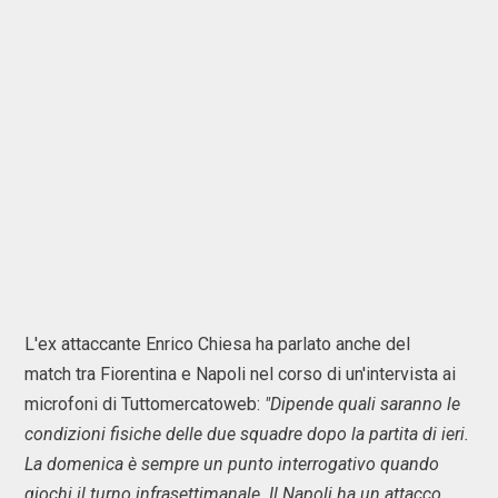
L'ex attaccante Enrico Chiesa ha parlato anche del
match tra Fiorentina e Napoli nel corso di un'intervista ai
microfoni di Tuttomercatoweb:
"Dipende quali saranno le
condizioni fisiche delle due squadre dopo la partita di ieri.
La domenica è sempre un punto interrogativo quando
giochi il turno infrasettimanale. Il Napoli ha un attacco