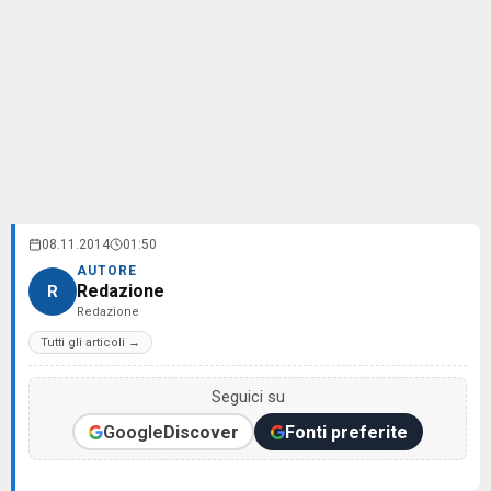
08.11.2014
01:50
AUTORE
Redazione
R
Redazione
Tutti gli articoli →
Seguici su
Google
Discover
Fonti preferite