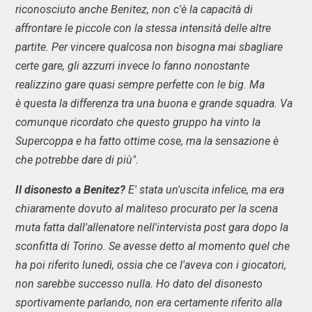
riconosciuto anche Benitez, non c'è la capacità di
affrontare le piccole con la stessa intensità delle altre
partite. Per vincere qualcosa non bisogna mai sbagliare
certe gare, gli azzurri invece lo fanno nonostante
realizzino gare quasi sempre perfette con le big. Ma
è questa la differenza tra una buona e grande squadra. Va
comunque ricordato che questo gruppo ha vinto la
Supercoppa e ha fatto ottime cose, ma la sensazione è
che potrebbe dare di più".
Il disonesto a Benitez?
E' stata un'uscita infelice, ma era
chiaramente dovuto al maliteso procurato per la scena
muta fatta dall'allenatore nell'intervista post gara dopo la
sconfitta di Torino. Se avesse detto al momento quel che
ha poi riferito lunedì, ossia che ce l'aveva con i giocatori,
non sarebbe successo nulla. Ho dato del disonesto
sportivamente parlando, non era certamente riferito alla