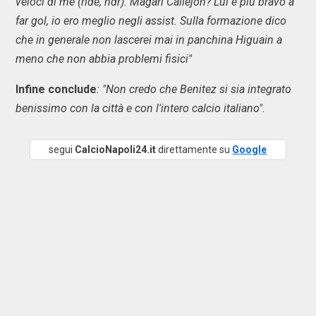
veloci di me (ride, ndr). Magari Callejon? Lui è più bravo a
far gol, io ero meglio negli assist. Sulla formazione dico
che in generale non lascerei mai in panchina Higuain a
meno che non abbia problemi fisici"
Infine conclude
: "Non credo che Benitez si sia integrato
benissimo con la città e con l'intero calcio italiano".
segui
CalcioNapoli24.it
direttamente su
Google