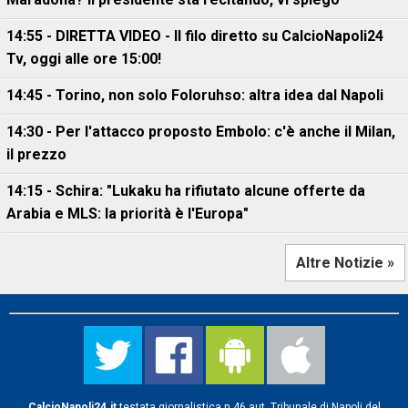
14:55 - DIRETTA VIDEO - Il filo diretto su CalcioNapoli24
Tv, oggi alle ore 15:00!
14:45 - Torino, non solo Foloruhso: altra idea dal Napoli
14:30 - Per l'attacco proposto Embolo: c'è anche il Milan,
il prezzo
14:15 - Schira: "Lukaku ha rifiutato alcune offerte da
Arabia e MLS: la priorità è l'Europa"
Altre Notizie »
CalcioNapoli24.it
testata giornalistica n.46 aut. Tribunale di Napoli del