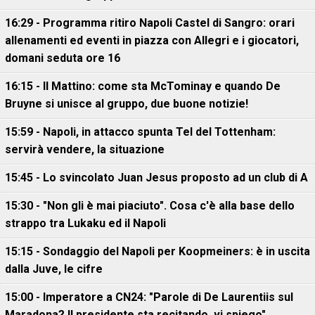
16:29 - Programma ritiro Napoli Castel di Sangro: orari
allenamenti ed eventi in piazza con Allegri e i giocatori,
domani seduta ore 16
16:15 - Il Mattino: come sta McTominay e quando De
Bruyne si unisce al gruppo, due buone notizie!
15:59 - Napoli, in attacco spunta Tel del Tottenham:
servirà vendere, la situazione
15:45 - Lo svincolato Juan Jesus proposto ad un club di A
15:30 - "Non gli è mai piaciuto". Cosa c'è alla base dello
strappo tra Lukaku ed il Napoli
15:15 - Sondaggio del Napoli per Koopmeiners: è in uscita
dalla Juve, le cifre
15:00 - Imperatore a CN24: "Parole di De Laurentiis sul
Maradona? Il presidente sta recitando, vi spiego"