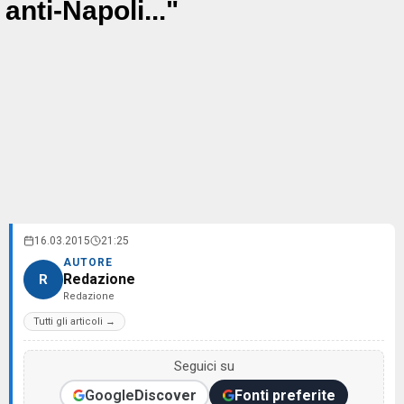
anti-Napoli..."
16.03.2015
21:25
AUTORE
Redazione
R
Redazione
Tutti gli articoli →
Seguici su
Google
Discover
Fonti preferite