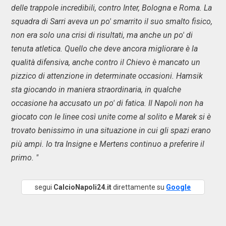
delle trappole incredibili, contro Inter, Bologna e Roma. La
squadra di Sarri aveva un po' smarrito il suo smalto fisico,
non era solo una crisi di risultati, ma anche un po' di
tenuta atletica. Quello che deve ancora migliorare è la
qualità difensiva, anche contro il Chievo è mancato un
pizzico di attenzione in determinate occasioni. Hamsik
sta giocando in maniera straordinaria, in qualche
occasione ha accusato un po' di fatica. Il Napoli non ha
giocato con le linee così unite come al solito e Marek si è
trovato benissimo in una situazione in cui gli spazi erano
più ampi. Io tra Insigne e Mertens continuo a preferire il
primo. "
segui
CalcioNapoli24.it
direttamente su
Google