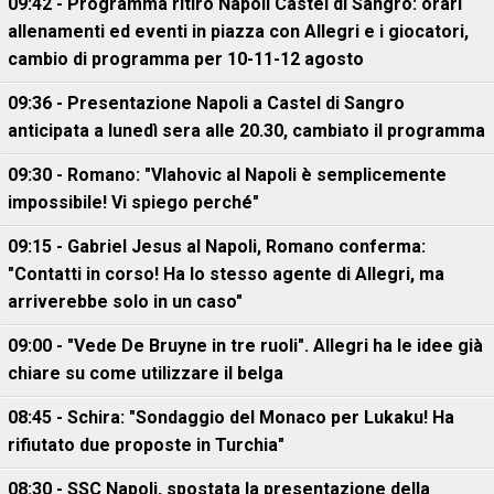
09:42 - Programma ritiro Napoli Castel di Sangro: orari
allenamenti ed eventi in piazza con Allegri e i giocatori,
cambio di programma per 10-11-12 agosto
09:36 - Presentazione Napoli a Castel di Sangro
anticipata a lunedì sera alle 20.30, cambiato il programma
09:30 - Romano: "Vlahovic al Napoli è semplicemente
impossibile! Vi spiego perché"
09:15 - Gabriel Jesus al Napoli, Romano conferma:
"Contatti in corso! Ha lo stesso agente di Allegri, ma
arriverebbe solo in un caso"
09:00 - "Vede De Bruyne in tre ruoli". Allegri ha le idee già
chiare su come utilizzare il belga
08:45 - Schira: "Sondaggio del Monaco per Lukaku! Ha
rifiutato due proposte in Turchia"
08:30 - SSC Napoli, spostata la presentazione della