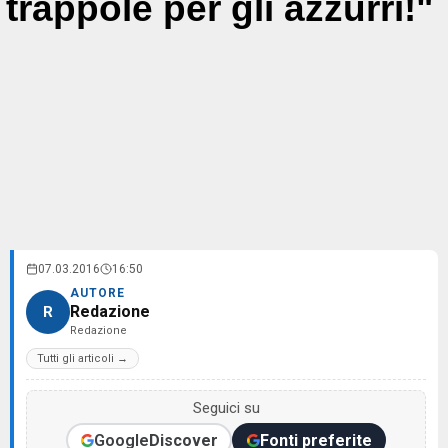
trappole per gli azzurri!"
07.03.2016
16:50
AUTORE
Redazione
R
Redazione
Tutti gli articoli →
Seguici su
Google
Discover
Fonti preferite