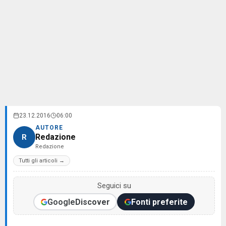
23.12.2016
06:00
AUTORE
Redazione
R
Redazione
Tutti gli articoli →
Seguici su
Google
Discover
Fonti preferite