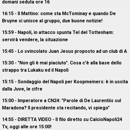
domani seduta ore 16
16:15 - Il Mattino: come sta McTominay e quando De
Bruyne si unisce al gruppo, due buone notizie!
15:59 - Napoli, in attacco spunta Tel del Tottenham:
servirà vendere, la situazione
15:45 - Lo svincolato Juan Jesus proposto ad un club di A
15:30 - "Non gli è mai piaciuto". Cosa c'è alla base dello
strappo tra Lukaku ed il Napoli
15:15 - Sondaggio del Napoli per Koopmeiners: è in uscita
dalla Juve, le cifre
15:00 - Imperatore a CN24: "Parole di De Laurentiis sul
Maradona? Il presidente sta recitando, vi spiego"
14:55 - DIRETTA VIDEO - Il filo diretto su CalcioNapoli24
Tv, oggi alle ore 15:00!