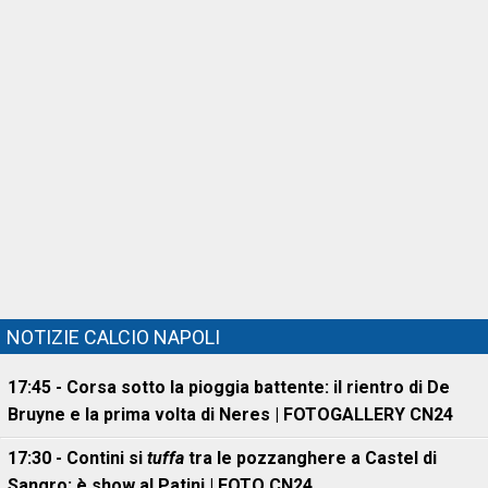
NOTIZIE CALCIO NAPOLI
17:45 - Corsa sotto la pioggia battente: il rientro di De
Bruyne e la prima volta di Neres | FOTOGALLERY CN24
17:30 - Contini si
tuffa
tra le pozzanghere a Castel di
Sangro: è show al Patini | FOTO CN24