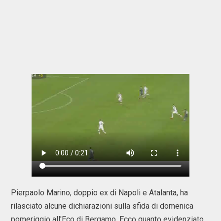
Pierpaolo Marino, doppio ex di Napoli e Atalanta, ha
rilasciato alcune dichiarazioni sulla sfida di domenica
pomeriggio all'Eco di Bergamo. Ecco quanto evidenziato