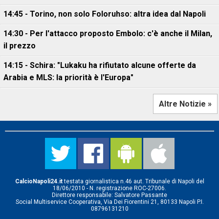
14:45 - Torino, non solo Foloruhso: altra idea dal Napoli
14:30 - Per l'attacco proposto Embolo: c'è anche il Milan,
il prezzo
14:15 - Schira: "Lukaku ha rifiutato alcune offerte da
Arabia e MLS: la priorità è l'Europa"
Altre Notizie »
CalcioNapoli24.it
testata giornalistica n.46 aut. Tribunale di Napoli del
18/06/2010 - N. registrazione ROC-27006.
Direttore responsabile: Salvatore Passante
Social Multiservice Cooperativa, Via Dei Fiorentini 21, 80133 Napoli P.I.
08796131210