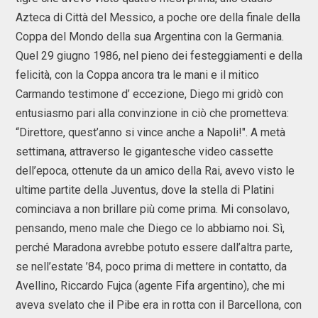
Azteca di Città del Messico, a poche ore della finale della
Coppa del Mondo della sua Argentina con la Germania.
Quel 29 giugno 1986, nel pieno dei festeggiamenti e della
felicità, con la Coppa ancora tra le mani e il mitico
Carmando testimone d’ eccezione, Diego mi gridò con
entusiasmo pari alla convinzione in ciò che prometteva:
“Direttore, quest’anno si vince anche a Napoli!". A metà
settimana, attraverso le gigantesche video cassette
dell’epoca, ottenute da un amico della Rai, avevo visto le
ultime partite della Juventus, dove la stella di Platini
cominciava a non brillare più come prima. Mi consolavo,
pensando, meno male che Diego ce lo abbiamo noi. Sì,
perché Maradona avrebbe potuto essere dall’altra parte,
se nell’estate ’84, poco prima di mettere in contatto, da
Avellino, Riccardo Fujca (agente Fifa argentino), che mi
aveva svelato che il Pibe era in rotta con il Barcellona, con