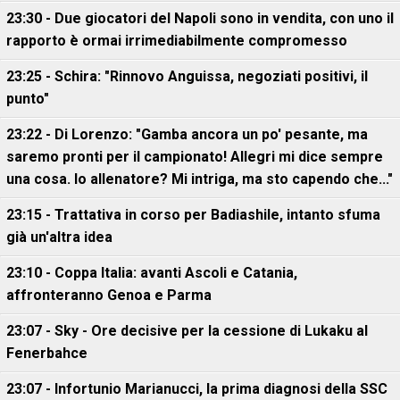
23:30 - Due giocatori del Napoli sono in vendita, con uno il
rapporto è ormai irrimediabilmente compromesso
23:25 - Schira: "Rinnovo Anguissa, negoziati positivi, il
punto"
23:22 - Di Lorenzo: "Gamba ancora un po' pesante, ma
saremo pronti per il campionato! Allegri mi dice sempre
una cosa. Io allenatore? Mi intriga, ma sto capendo che..."
23:15 - Trattativa in corso per Badiashile, intanto sfuma
già un'altra idea
23:10 - Coppa Italia: avanti Ascoli e Catania,
affronteranno Genoa e Parma
23:07 - Sky - Ore decisive per la cessione di Lukaku al
Fenerbahce
23:07 - Infortunio Marianucci, la prima diagnosi della SSC