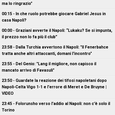
ma lo ringrazio"
00:15 - In che ruolo potrebbe giocare Gabriel Jesus in
casa Napoli?
00:00 - Graziani avverte il Napoli: “Lukaku? Se si impunta,
il prezzo non lo fa più il club”
23:58 - Dalla Turchia avvertono il Napoli: "Il Fenerbahce
tratta anche altri attaccanti, domani l'incontro"
23:55 - Del Genio: "Lang il migliore, non capisco il
mancato arrivo di Favasuli"
23:50 - Guardate la reazione dei tifosi napoletani dopo
Napoli-Celta Vigo 1-1 e l'errore di Meret e De Bruyne |
VIDEO
23:45 - Folorunsho verso l'addio al Napoli: non c'è solo il
Torino