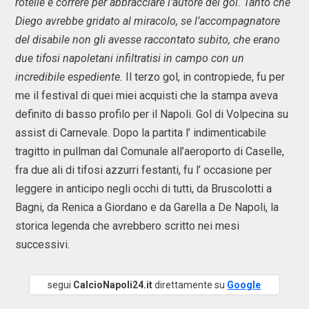
rotelle e correre per abbracciare l’autore del gol. Tanto che
Diego avrebbe gridato al miracolo, se l’accompagnatore
del disabile non gli avesse raccontato subito, che erano
due tifosi napoletani infiltratisi in campo con un
incredibile espediente.
Il terzo gol, in contropiede, fu per
me il festival di quei miei acquisti che la stampa aveva
definito di basso profilo per il Napoli. Gol di Volpecina su
assist di Carnevale. Dopo la partita l’ indimenticabile
tragitto in pullman dal Comunale all’aeroporto di Caselle,
fra due ali di tifosi azzurri festanti, fu l’ occasione per
leggere in anticipo negli occhi di tutti, da Bruscolotti a
Bagni, da Renica a Giordano e da Garella a De Napoli, la
storica legenda che avrebbero scritto nei mesi
successivi.
segui
CalcioNapoli24.it
direttamente su
Google