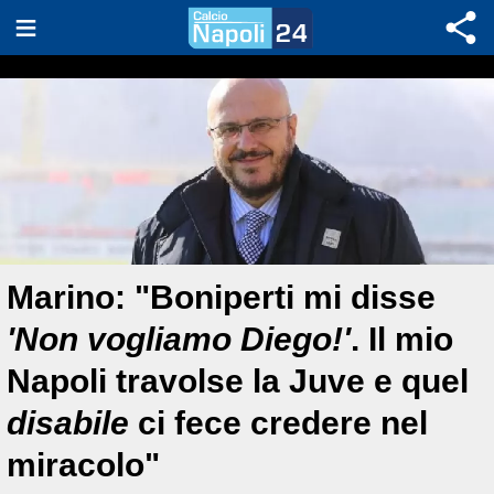
Marino: "Boniperti mi disse
'Non vogliamo Diego!'
. Il mio
Napoli travolse la Juve e quel
disabile
ci fece credere nel
miracolo"