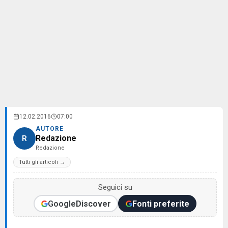
12.02.2016
07:00
AUTORE
Redazione
R
Redazione
Tutti gli articoli →
Seguici su
Google
Discover
Fonti preferite