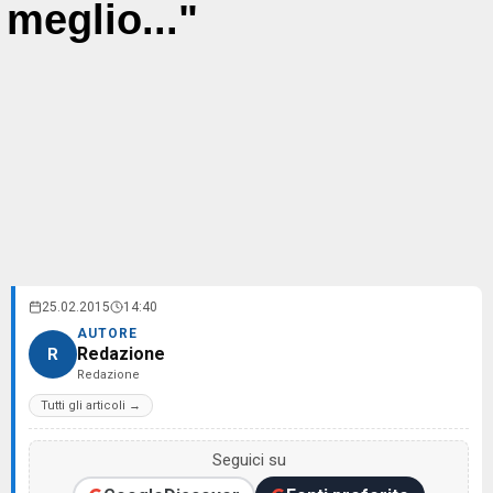
meglio..."
25.02.2015
14:40
AUTORE
Redazione
R
Redazione
Tutti gli articoli →
Seguici su