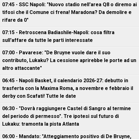
07:45 - SSC Napoli: "Nuovo stadio nell'area Q8 o diremo ai
tifosi che il Comune ci frena! Maradona? Da demolire e
rifare da 0"
07:15 - Retroscena Badiashile-Napoli: cosa filtra
sull'affare da tutte le parti interessate
07:00 - Pavarese: "De Bruyne vuole dare il suo
contributo, Lukaku? La cessione aprirebbe le porte ad un
altro attaccante"
06:45 - Napoli Basket, il calendario 2026-27: debutto in
trasferta con la Maxima Roma, a novembre e febbraio il
derby con Scafati! Tutte le date
06:30 - "Dovrà raggiungere Castel di Sangro al termine
del periodo di permesso". Tre ipotesi sul futuro di
Lukaku: tramonta la pista Atlanta
06:00 - Mandato: "Atteggiamento positivo di De Bruyne,