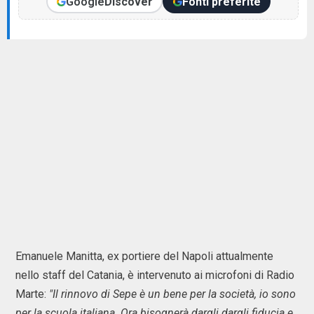
Google
Discover
Fonti preferite
Emanuele Manitta, ex portiere del Napoli attualmente
nello staff del Catania, è intervenuto ai microfoni di Radio
Marte:
"Il rinnovo di Sepe è un bene per la società, io sono
per la scuola italiana. Ora bisognerà dargli dargli fiducia e