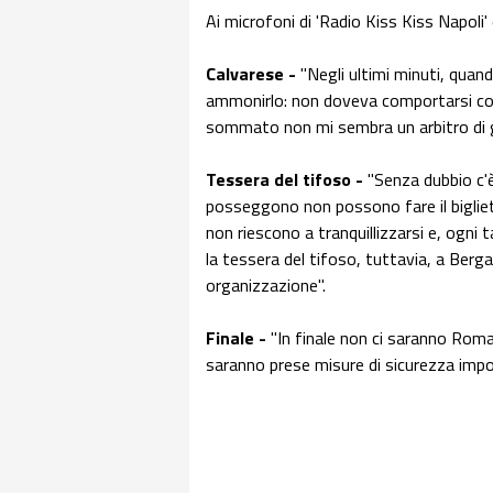
Ai microfoni di 'Radio Kiss Kiss Napoli' 
Calvarese -
"Negli ultimi minuti, quando
ammonirlo: non doveva comportarsi cos
sommato non mi sembra un arbitro di 
Tessera del tifoso -
"Senza dubbio c'è
posseggono non possono fare il bigliet
non riescono a tranquillizzarsi e, ogni t
la tessera del tifoso, tuttavia, a Ber
organizzazione".
Finale -
"In finale non ci saranno Roma 
saranno prese misure di sicurezza impo