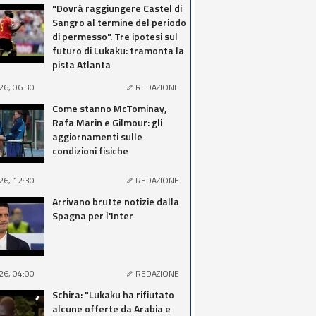
"Dovrà raggiungere Castel di
Sangro al termine del periodo
di permesso". Tre ipotesi sul
futuro di Lukaku: tramonta la
pista Atlanta
26, 06:30
REDAZIONE
Come stanno McTominay,
Rafa Marin e Gilmour: gli
aggiornamenti sulle
condizioni fisiche
26, 12:30
REDAZIONE
Arrivano brutte notizie dalla
Spagna per l'Inter
26, 04:00
REDAZIONE
Schira: "Lukaku ha rifiutato
alcune offerte da Arabia e