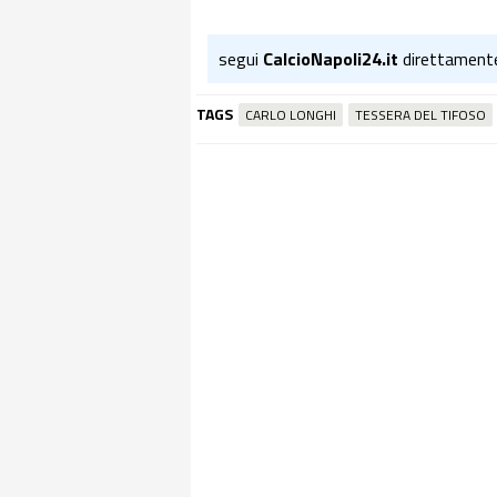
segui
CalcioNapoli24.it
direttament
TAGS
CARLO LONGHI
TESSERA DEL TIFOSO