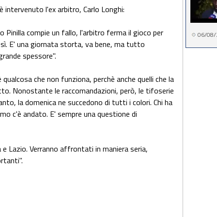
è intervenuto l'ex arbitro, Carlo Longhi:
 Pinilla compie un fallo, l'arbitro ferma il gioco per
06/08/
ì. E' una giornata storta, va bene, ma tutto
grande spessore".
 qualcosa che non funziona, perchè anche quelli che la
to. Nonostante le raccomandazioni, però, le tifoserie
anto, la domenica ne succedono di tutti i colori. Chi ha
gamo c'è andato. E' sempre una questione di
e Lazio. Verranno affrontati in maniera seria,
rtanti".