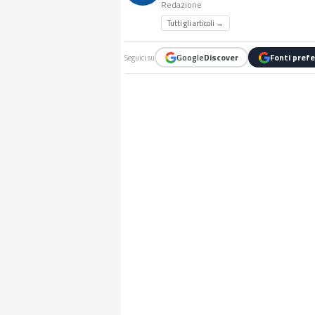
Redazione
Tutti gli articoli →
Google
Discover
Fonti prefe
Seguici su