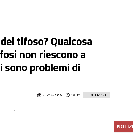
 del tifoso? Qualcosa
ifosi non riescono a
ci sono problemi di
24-03-2015
19:30
LE INTERVISTE
NOTIZ