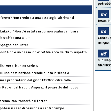
potrebbe
#3
 fermo? Non credo sia una strategia, altrimenti
Jesus! H
#4
Lukaku: "Non c'è estate in cui non voglia cambiare
a s'affeziona a lui"
Conte". 
Bruyne: 
 Spagna per l'Inter
poli? Non è un passo indietro! Ma ecco da chi mi aspetto
#5
suo Napo
GRAFIC
i Olivera, è un ex Serie A
ku: una destinazione prende quota in silenzio
sarà proprietario del gioco FC2027, cifra folle
 il Rabiot del Napoli. Vi spiego il progetto del nuovo
zeremo Rao, tornerà più forte"
 Ipotesi in caso di cessione a centrocampo