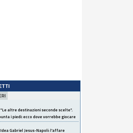
LETTI
ERI
"Le altre destinazioni seconde scelte".
unta i piedi: ecco dove vorrebbe giocare
Idea Gabriel Jesus-Napoli: l'affare