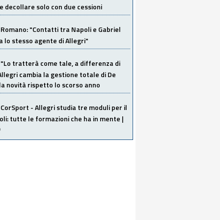
 decollare solo con due cessioni
Romano: "Contatti tra Napoli e Gabriel
a lo stesso agente di Allegri"
"Lo tratterà come tale, a differenza di
Allegri cambia la gestione totale di De
la novità rispetto lo scorso anno
CorSport - Allegri studia tre moduli per il
li: tutte le formazioni che ha in mente |
O