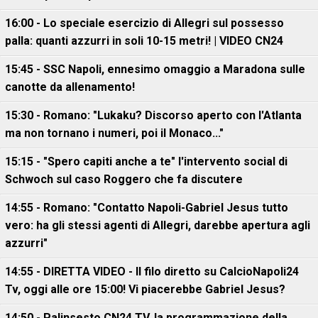
16:00 - Lo speciale esercizio di Allegri sul possesso
palla: quanti azzurri in soli 10-15 metri! | VIDEO CN24
15:45 - SSC Napoli, ennesimo omaggio a Maradona sulle
canotte da allenamento!
15:30 - Romano: "Lukaku? Discorso aperto con l'Atlanta
ma non tornano i numeri, poi il Monaco..."
15:15 - "Spero capiti anche a te" l'intervento social di
Schwoch sul caso Roggero che fa discutere
14:55 - Romano: "Contatto Napoli-Gabriel Jesus tutto
vero: ha gli stessi agenti di Allegri, darebbe apertura agli
azzurri"
14:55 - DIRETTA VIDEO - Il filo diretto su CalcioNapoli24
Tv, oggi alle ore 15:00! Vi piacerebbe Gabriel Jesus?
14:50 - Palinsesto CN24 TV, la programmazione della