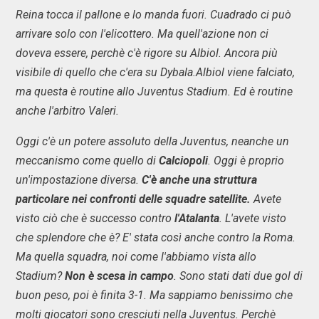
Reina tocca il pallone e lo manda fuori. Cuadrado ci può
arrivare solo con l'elicottero. Ma quell'azione non ci
doveva essere, perchè c'è rigore su Albiol. Ancora più
visibile di quello che c'era su Dybala.Albiol viene falciato,
ma questa è routine allo Juventus Stadium. Ed è routine
anche l'arbitro Valeri.
Oggi c'è un potere assoluto della Juventus, neanche un
meccanismo come quello di
Calciopoli
. Oggi è proprio
un'impostazione diversa.
C'è anche una struttura
particolare nei confronti delle squadre satellite.
Avete
visto ciò che è successo contro
l'Atalanta
. L'avete visto
che splendore che è? E' stata così anche contro la Roma.
Ma quella squadra, noi come l'abbiamo vista allo
Stadium?
Non è scesa in campo
. Sono stati dati due gol di
buon peso, poi è finita 3-1. Ma sappiamo benissimo che
molti giocatori sono cresciuti nella Juventus. Perchè