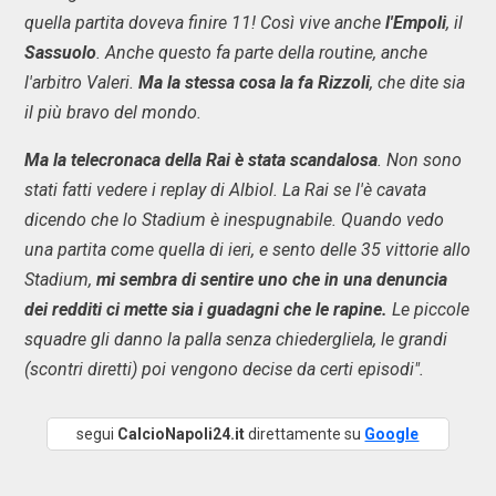
quella partita doveva finire 11! Così vive anche
l'Empoli
, il
Sassuolo
. Anche questo fa parte della routine, anche
l'arbitro Valeri.
Ma la stessa cosa la fa Rizzoli
, che dite sia
il più bravo del mondo.
Ma la telecronaca della Rai è stata scandalosa
. Non sono
stati fatti vedere i replay di Albiol. La Rai se l'è cavata
dicendo che lo Stadium è inespugnabile. Quando vedo
una partita come quella di ieri, e sento delle 35 vittorie allo
Stadium,
mi sembra di sentire uno che in una denuncia
dei redditi ci mette sia i guadagni che le rapine.
Le piccole
squadre gli danno la palla senza chiedergliela, le grandi
(scontri diretti) poi vengono decise da certi episodi".
segui
CalcioNapoli24.it
direttamente su
Google