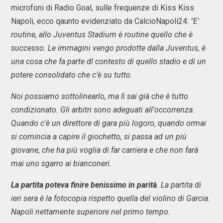
microfoni di Radio Goal, sulle frequenze di Kiss Kiss
Napoli, ecco qaunto evidenziato da CalcioNapoli24:
"E'
routine, allo Juventus Stadium è routine quello che è
successo. Le immagini vengo prodotte dalla Juventus, è
una cosa che fa parte dl contesto di quello stadio e di un
potere consolidato che c'è su tutto.
Noi possiamo sottolinearlo, ma lì sai già che è tutto
condizionato. Gli arbitri sono adeguati all'occorrenza.
Quando c'è un direttore di gara più logoro, quando ormai
si comincia a capire il giochetto, si passa ad un più
giovane, che ha più voglia di far carriera e che non farà
mai uno sgarro ai bianconeri.
La partita poteva finire benissimo in parità
. La partita di
ieri sera è la fotocopia rispetto quella del violino di Garcia.
Napoli nettamente superiore nel primo tempo.