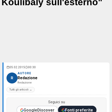
Koulibaly sull'esterno"
05.02.2015
00:30
AUTORE
Redazione
R
Redazione
Tutti gli articoli →
Seguici su
Google
Discover
Fonti preferite