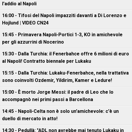
l'addio al Napoli
16:00 - Tifosi del Napoli impazziti davanti a Di Lorenzo e
Hojlund | VIDEO CN24
15:45 - Primavera Napoli-Portici 1-3, KO in amichevole
per gli azzurrini di Nocerino
15:30 - Dalla Turchia: il Fenerbahce offre 6 milioni di euro
al Napoli! Contratto biennale per Lukaku
15:15 - Dalla Turchia: Lukaku-Fenerbahce, nella trattativa
sono coinvolti Ozdemir, Yildirim, Kamer e Ledure!
15:00 - È morto Jorge Messi: il padre di Leo che lo
accompagnò nei primi passi a Barcellona
14:45 - Napoli-Celta non è solo un'amichevole: c'è un
duello di mercato in atto!
14:30 - Pedullà: "ADL non avrebbe mai tenuto Lukaku in