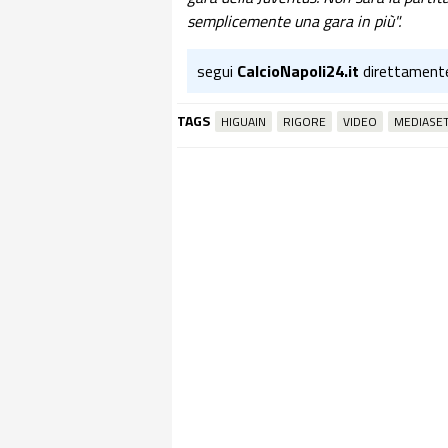
semplicemente una gara in più".
segui
CalcioNapoli24.it
direttament
TAGS
HIGUAIN
RIGORE
VIDEO
MEDIASE