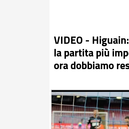
VIDEO - Higuain:
la partita più im
ora dobbiamo res