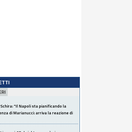
LETTI
ERI
Schira: "Il Napoli sta pianificando la
za di Marianucci: arriva la reazione di