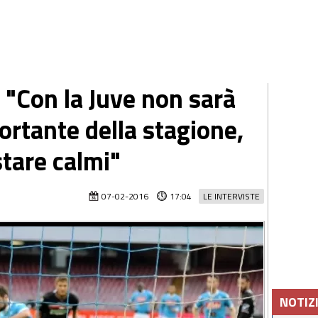
 "Con la Juve non sarà
portante della stagione,
tare calmi"
07-02-2016
17:04
LE INTERVISTE
NOTIZ