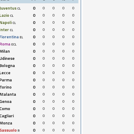
Juventus
0
0
0
0
0
CL
Lazio
0
0
0
0
0
CL
Napoli
0
0
0
0
0
CL
Inter
0
0
0
0
0
CL
Fiorentina
0
0
0
0
0
EL
Roma
0
0
0
0
0
ECL
Milan
0
0
0
0
0
Udinese
0
0
0
0
0
Bologna
0
0
0
0
0
Lecce
0
0
0
0
0
Parma
0
0
0
0
0
Torino
0
0
0
0
0
Atalanta
0
0
0
0
0
Genoa
0
0
0
0
0
Como
0
0
0
0
0
Cagliari
0
0
0
0
0
Monza
0
0
0
0
0
Sassuolo
0
0
0
0
0
R