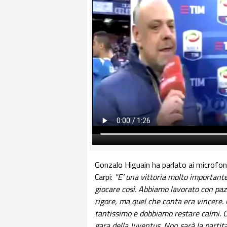
Gonzalo Higuain ha parlato ai microfoni 
Carpi:
"E' una vittoria molto importante 
giocare così. Abbiamo lavorato con pazi
rigore, ma quel che conta era vincere
tantissimo e dobbiamo restare calmi. 
gara della Juventus. Non sarà la partit